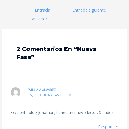
←
Entrada
Entrada siguiente
anterior
→
2 Comentarios En “Nueva
Fase”
WILLIAM ÁLVAREZ
15 JULIO, 2014 A LAS 8:19 PM
Excelente blog Jonathan; tienes un nuevo lector. Saludos.
Responder