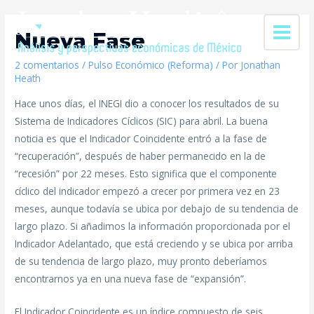
Nueva Fase
2 comentarios
/
Pulso Económico (Reforma)
/ Por
Jonathan
Heath
Hace unos días, el INEGI dio a conocer los resultados de su
Sistema de Indicadores Cíclicos (SIC) para abril. La buena
noticia es que el Indicador Coincidente entró a la fase de
“recuperación”, después de haber permanecido en la de
“recesión” por 22 meses. Esto significa que el componente
cíclico del indicador empezó a crecer por primera vez en 23
meses, aunque todavía se ubica por debajo de su tendencia de
largo plazo. Si añadimos la información proporcionada por el
Indicador Adelantado, que está creciendo y se ubica por arriba
de su tendencia de largo plazo, muy pronto deberíamos
encontrarnos ya en una nueva fase de “expansión”.
El Indicador Coincidente es un índice compuesto de seis