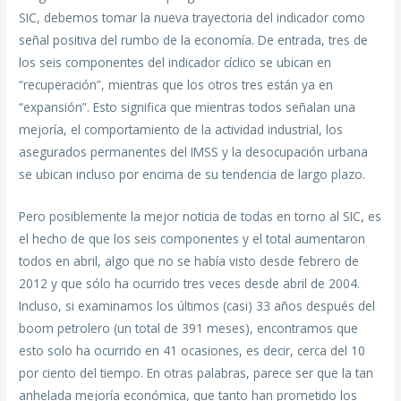
SIC, debemos tomar la nueva trayectoria del indicador como
señal positiva del rumbo de la economía. De entrada, tres de
los seis componentes del indicador cíclico se ubican en
“recuperación”, mientras que los otros tres están ya en
“expansión”. Esto significa que mientras todos señalan una
mejoría, el comportamiento de la actividad industrial, los
asegurados permanentes del IMSS y la desocupación urbana
se ubican incluso por encima de su tendencia de largo plazo.
Pero posiblemente la mejor noticia de todas en torno al SIC, es
el hecho de que los seis componentes y el total aumentaron
todos en abril, algo que no se había visto desde febrero de
2012 y que sólo ha ocurrido tres veces desde abril de 2004.
Incluso, si examinamos los últimos (casi) 33 años después del
boom petrolero (un total de 391 meses), encontramos que
esto solo ha ocurrido en 41 ocasiones, es decir, cerca del 10
por ciento del tiempo. En otras palabras, parece ser que la tan
anhelada mejoría económica, que tanto han prometido los