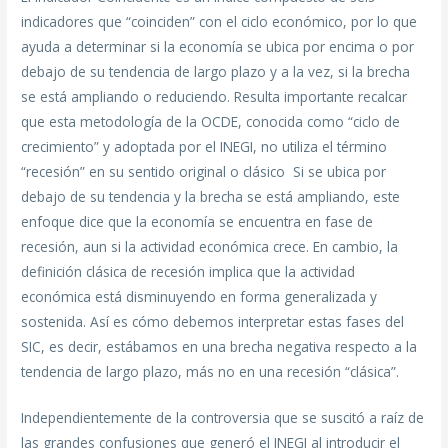
indicadores que “coinciden” con el ciclo económico, por lo que
ayuda a determinar si la economía se ubica por encima o por
debajo de su tendencia de largo plazo y a la vez, si la brecha
se está ampliando o reduciendo. Resulta importante recalcar
que esta metodología de la OCDE, conocida como “ciclo de
crecimiento” y adoptada por el INEGI, no utiliza el término
“recesión” en su sentido original o clásico Si se ubica por
debajo de su tendencia y la brecha se está ampliando, este
enfoque dice que la economía se encuentra en fase de
recesión, aun si la actividad económica crece. En cambio, la
definición clásica de recesión implica que la actividad
económica está disminuyendo en forma generalizada y
sostenida. Así es cómo debemos interpretar estas fases del
SIC, es decir, estábamos en una brecha negativa respecto a la
tendencia de largo plazo, más no en una recesión “clásica”.
Independientemente de la controversia que se suscitó a raíz de
las grandes confusiones que generó el INEGI al introducir el