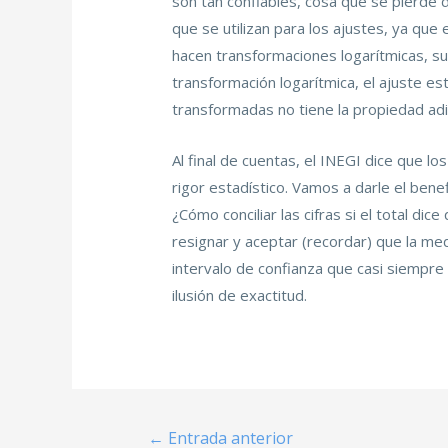
son tan confiables, cosa que se pierde d
que se utilizan para los ajustes, ya qu
hacen transformaciones logarítmicas, su
transformación logarítmica, el ajuste es
transformadas no tiene la propiedad adit
Al final de cuentas, el INEGI dice que lo
rigor estadístico. Vamos a darle el ben
¿Cómo conciliar las cifras si el total 
resignar y aceptar (recordar) que la med
intervalo de confianza que casi siempre
ilusión de exactitud.
←
Entrada anterior