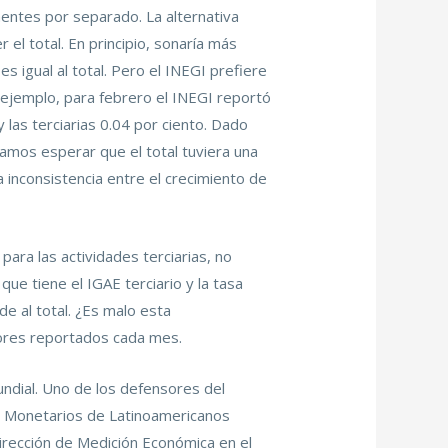
nentes por separado. La alternativa
l total. En principio, sonaría más
s igual al total. Pero el INEGI prefiere
r ejemplo, para febrero el INEGI reportó
 las terciarias 0.04 por ciento. Dado
amos esperar que el total tuviera una
 inconsistencia entre el crecimiento de
ra las actividades terciarias, no
ue tiene el IGAE terciario y la tasa
e al total. ¿Es malo esta
adores reportados cada mes.
undial. Uno de los defensores del
os Monetarios de Latinoamericanos
irección de Medición Económica en el