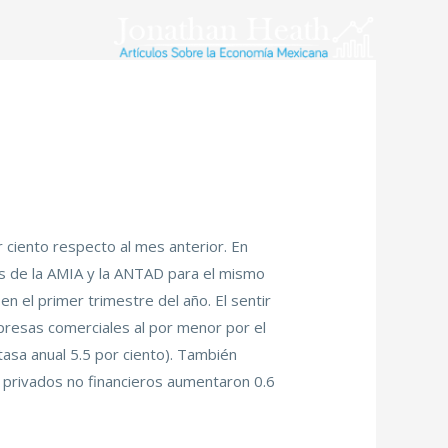
r ciento respecto al mes anterior. En
as de la AMIA y la ANTAD para el mismo
 el primer trimestre del año. El sentir
mpresas comerciales al por menor por el
tasa anual 5.5 por ciento). También
s privados no financieros aumentaron 0.6