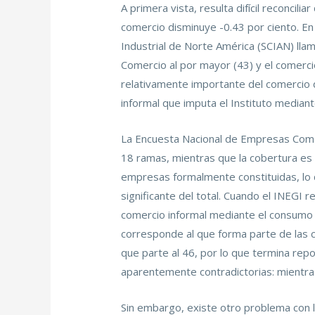
A primera vista, resulta difícil reconcili
comercio disminuye -0.43 por ciento. En 
Industrial de Norte América (SCIAN) llam
Comercio al por mayor (43) y el comerci
relativamente importante del comercio q
informal que imputa el Instituto median
La Encuesta Nacional de Empresas Comer
18 ramas, mientras que la cobertura es 
empresas formalmente constituidas, lo q
significante del total. Cuando el INEGI r
comercio informal mediante el consumo 
corresponde al que forma parte de las cu
que parte al 46, por lo que termina repo
aparentemente contradictorias: mientra
Sin embargo, existe otro problema con la