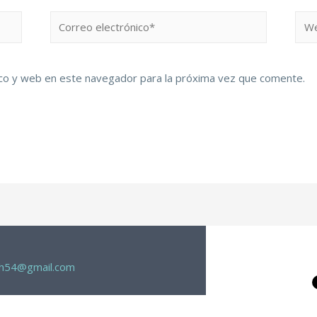
co y web en este navegador para la próxima vez que comente.
th54@gmail.com