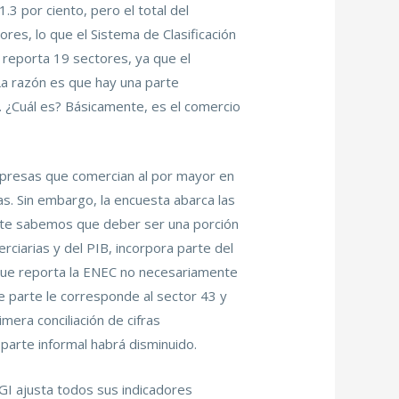
1.3 por ciento, pero el total del
res, lo que el Sistema de Clasificación
o reporta 19 sectores, ya que el
La razón es que hay una parte
. ¿Cuál es? Básicamente, es el comercio
mpresas que comercian al por mayor en
s. Sin embargo, la encuesta abarca las
mente sabemos que deber ser una porción
erciarias y del PIB, incorpora parte del
 que reporta la ENEC no necesariamente
ue parte le corresponde al sector 43 y
mera conciliación de cifras
parte informal habrá disminuido.
EGI ajusta todos sus indicadores