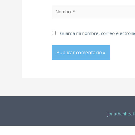
Guarda mi nombre, correo electróni
jonathanhea