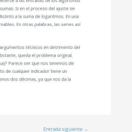
meterse a las entrañas de los algoritmos
sumas. Si en el proceso del ajuste se
istinto a la suma de logaritmos. En una
ables. En otras palabras, las series así
los argumentos técnicos en detrimento del
bstante, queda el problema original.
ersa)? Parece ser que nos tenemos de
to de cualquier indicador tiene un
menos dos décimas, ya que nos da la
Entrada siguiente
→