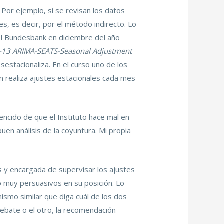
 Por ejemplo, si se revisan los datos
, es decir, por el método indirecto. Lo
l Bundesbank en diciembre del año
-13 ARIMA-SEATS-Seasonal Adjustment
estacionaliza. En el curso uno de los
 realiza ajustes estacionales cada mes
encido de que el Instituto hace mal en
uen análisis de la coyuntura. Mi propia
os y encargada de supervisar los ajustes
o muy persuasivos en su posición. Lo
ismo similar que diga cuál de los dos
ebate o el otro, la recomendación