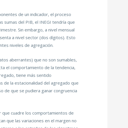
ponentes de un indicador, el proceso
as sumas del PIB, el INEGI tendría que
trimestre. Sin embargo, a nivel mensual
senta a nivel sector (dos dígitos). Esto
entes niveles de agregación.
atos aberrantes) que no son sumables,
cta el comportamiento de la tendencia,
agregado, tiene más sentido
ias de la estacionalidad del agregado que
aso de que se pudiera ganar congruencia
zar que cuadre los comportamientos de
can que las variaciones en el margen no