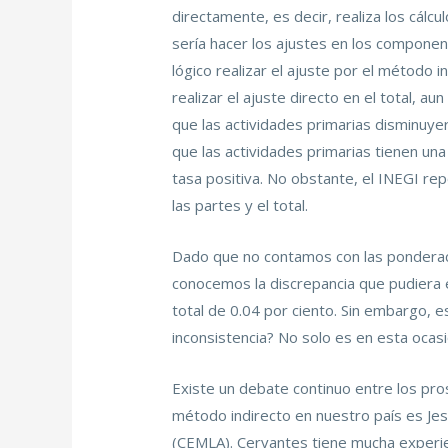
directamente, es decir, realiza los cál
sería hacer los ajustes en los compone
lógico realizar el ajuste por el método i
realizar el ajuste directo en el total, 
que las actividades primarias disminuyer
que las actividades primarias tienen un
tasa positiva. No obstante, el INEGI rep
las partes y el total.
Dado que no contamos con las ponderaci
conocemos la discrepancia que pudiera ex
total de 0.04 por ciento. Sin embargo, 
inconsistencia? No solo es en esta ocas
Existe un debate continuo entre los pro
método indirecto en nuestro país es Je
(CEMLA). Cervantes tiene mucha experien