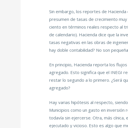
Sin embargo, los reportes de Hacienda 
presumen de tasas de crecimiento muy el
ciento en términos reales respecto al tr
de calendario). Hacienda dice que la i
tasas negativas en las obras de ingenie
hay doble contabilidad? No son pequeñas
En principio, Hacienda reporta los fluj
agregado. Esto significa que el INEGI re
restar lo segundo a lo primero. ¿Será q
agregado?
Hay varias hipótesis al respecto, siendo
Municipios como un gasto en inversión r
todavía sin ejercerse. Otra, más cínica,
ejecutado y vicioso. Esto es algo que 