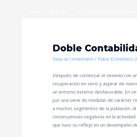
Home
Biografía
Lo que indican los indicador
Doble Contabilid
Deja un comentario
/
Pulso Económico 
Después de comenzar el sexenio con u
recuperación en serio y aspirar de nu
un entorno externo desfavorable. En vez
por una serie de medidas de carácter rec
a muchos segmentos de la población. A
consecuencias negativas en la actividad 
que tuvo su reflejo en un desempeño de