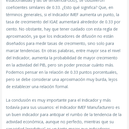
estacionalidad y las de tendencia-ciclo), se obtuvieron
coeficientes similares de 0.33. ¿Esto qué significa? Que, en
términos generales, si el Indicador IMEF aumenta un punto, la
tasa de crecimiento del IGAE aumentará alrededor de 0.33 por
ciento. No obstante, hay que tener cuidado con esta regla de
aproximación, ya que los indicadores de difusión no están
diseñados para medir tasas de crecimiento, sino solo para
marcar tendencias. En otras palabras, entre mayor sea el nivel
del Indicador, aumenta la probabilidad de mayor crecimiento
en la actividad del PIB, pero sin poder precisar cuánto más.
Podemos pensar en la relación de 0.33 puntos porcentuales,
pero se debe considerar una aproximación muy burda, lejos
de establecer una relación formal.
La conclusión es muy importante para el Indicador y más
todavía para sus usuarios: el Indicador IMEF Manufacturero es
un buen indicador para anticipar el rumbo de la tendencia de la
actividad económica, aunque no perfecto, mientras que su
capacidad “predictiva” es un tanto mejor que indicadores