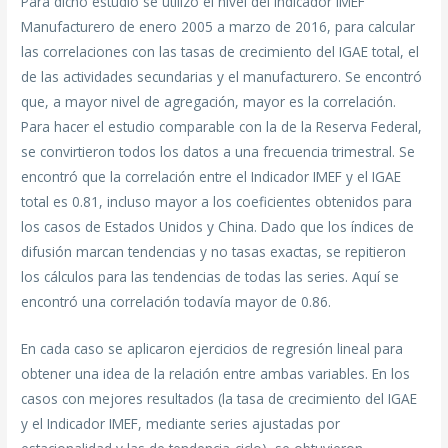
Para dicho estudio se utilizó el nivel del Indicador IMEF
Manufacturero de enero 2005 a marzo de 2016, para calcular
las correlaciones con las tasas de crecimiento del IGAE total, el
de las actividades secundarias y el manufacturero. Se encontró
que, a mayor nivel de agregación, mayor es la correlación.
Para hacer el estudio comparable con la de la Reserva Federal,
se convirtieron todos los datos a una frecuencia trimestral. Se
encontró que la correlación entre el Indicador IMEF y el IGAE
total es 0.81, incluso mayor a los coeficientes obtenidos para
los casos de Estados Unidos y China. Dado que los índices de
difusión marcan tendencias y no tasas exactas, se repitieron
los cálculos para las tendencias de todas las series. Aquí se
encontró una correlación todavía mayor de 0.86.
En cada caso se aplicaron ejercicios de regresión lineal para
obtener una idea de la relación entre ambas variables. En los
casos con mejores resultados (la tasa de crecimiento del IGAE
y el Indicador IMEF, mediante series ajustadas por