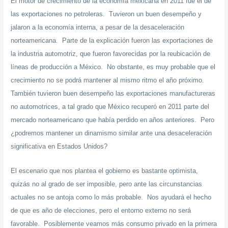
El motor de crecimiento de la economía mexicana en 2011 fue el de
las exportaciones no petroleras. Tuvieron un buen desempeño y
jalaron a la economía interna, a pesar de la desaceleración
norteamericana. Parte de la explicación fueron las exportaciones de
la industria automotriz, que fueron favorecidas por la reubicación de
líneas de producción a México. No obstante, es muy probable que el
crecimiento no se podrá mantener al mismo ritmo el año próximo.
También tuvieron buen desempeño las exportaciones manufactureras
no automotrices, a tal grado que México recuperó en 2011 parte del
mercado norteamericano que había perdido en años anteriores. Pero
¿podremos mantener un dinamismo similar ante una desaceleración
significativa en Estados Unidos?
El escenario que nos plantea el gobierno es bastante optimista,
quizás no al grado de ser imposible, pero ante las circunstancias
actuales no se antoja como lo más probable. Nos ayudará el hecho
de que es año de elecciones, pero el entorno externo no será
favorable. Posiblemente veamos más consumo privado en la primera