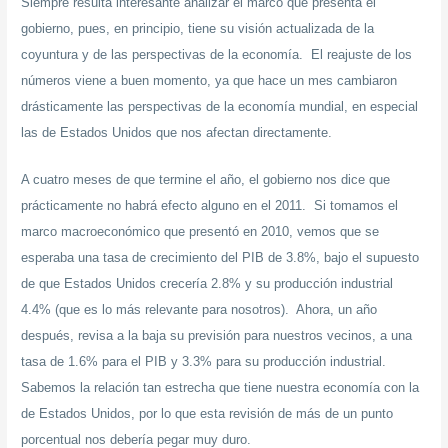
Siempre resulta interesante analizar el marco que presenta el
gobierno, pues, en principio, tiene su visión actualizada de la
coyuntura y de las perspectivas de la economía. El reajuste de los
números viene a buen momento, ya que hace un mes cambiaron
drásticamente las perspectivas de la economía mundial, en especial
las de Estados Unidos que nos afectan directamente.
A cuatro meses de que termine el año, el gobierno nos dice que
prácticamente no habrá efecto alguno en el 2011. Si tomamos el
marco macroeconómico que presentó en 2010, vemos que se
esperaba una tasa de crecimiento del PIB de 3.8%, bajo el supuesto
de que Estados Unidos crecería 2.8% y su producción industrial
4.4% (que es lo más relevante para nosotros). Ahora, un año
después, revisa a la baja su previsión para nuestros vecinos, a una
tasa de 1.6% para el PIB y 3.3% para su producción industrial.
Sabemos la relación tan estrecha que tiene nuestra economía con la
de Estados Unidos, por lo que esta revisión de más de un punto
porcentual nos debería pegar muy duro.