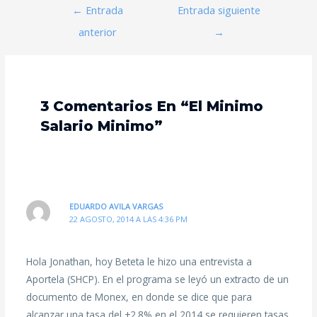
←
Entrada
Entrada siguiente
anterior
→
3 Comentarios En “El Minimo
Salario Minimo”
EDUARDO AVILA VARGAS
22 AGOSTO, 2014 A LAS 4:36 PM
Hola Jonathan, hoy Beteta le hizo una entrevista a
Aportela (SHCP). En el programa se leyó un extracto de un
documento de Monex, en donde se dice que para
alcanzar una tasa del +2.8% en el 2014 se requieren tasas