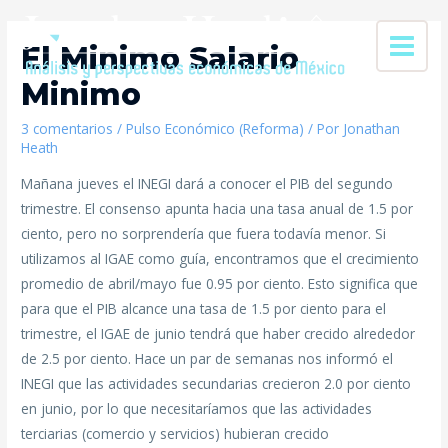
El Minimo Salario
Minimo
3 comentarios
/
Pulso Económico (Reforma)
/ Por
Jonathan
Heath
Mañana jueves el INEGI dará a conocer el PIB del segundo
trimestre. El consenso apunta hacia una tasa anual de 1.5 por
ciento, pero no sorprendería que fuera todavía menor. Si
utilizamos al IGAE como guía, encontramos que el crecimiento
promedio de abril/mayo fue 0.95 por ciento. Esto significa que
para que el PIB alcance una tasa de 1.5 por ciento para el
trimestre, el IGAE de junio tendrá que haber crecido alrededor
de 2.5 por ciento. Hace un par de semanas nos informó el
INEGI que las actividades secundarias crecieron 2.0 por ciento
en junio, por lo que necesitaríamos que las actividades
terciarias (comercio y servicios) hubieran crecido