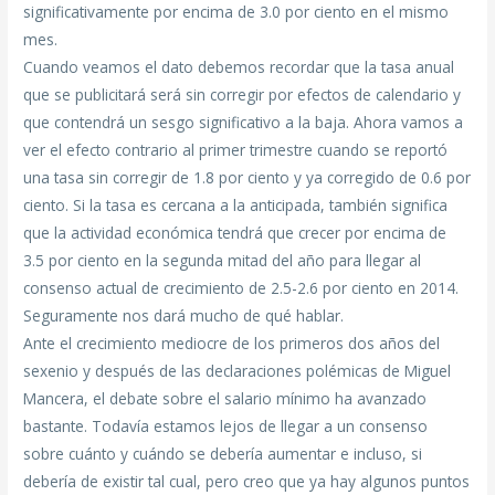
significativamente por encima de 3.0 por ciento en el mismo
mes.
Cuando veamos el dato debemos recordar que la tasa anual
que se publicitará será sin corregir por efectos de calendario y
que contendrá un sesgo significativo a la baja. Ahora vamos a
ver el efecto contrario al primer trimestre cuando se reportó
una tasa sin corregir de 1.8 por ciento y ya corregido de 0.6 por
ciento. Si la tasa es cercana a la anticipada, también significa
que la actividad económica tendrá que crecer por encima de
3.5 por ciento en la segunda mitad del año para llegar al
consenso actual de crecimiento de 2.5-2.6 por ciento en 2014.
Seguramente nos dará mucho de qué hablar.
Ante el crecimiento mediocre de los primeros dos años del
sexenio y después de las declaraciones polémicas de Miguel
Mancera, el debate sobre el salario mínimo ha avanzado
bastante. Todavía estamos lejos de llegar a un consenso
sobre cuánto y cuándo se debería aumentar e incluso, si
debería de existir tal cual, pero creo que ya hay algunos puntos