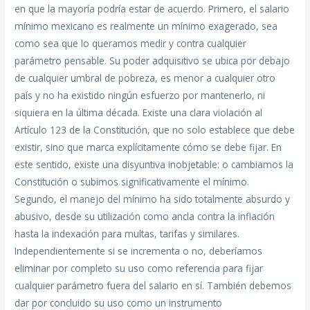
en que la mayoría podría estar de acuerdo. Primero, el salario
mínimo mexicano es realmente un mínimo exagerado, sea
como sea que lo queramos medir y contra cualquier
parámetro pensable. Su poder adquisitivo se ubica por debajo
de cualquier umbral de pobreza, es menor a cualquier otro
país y no ha existido ningún esfuerzo por mantenerlo, ni
siquiera en la última década. Existe una clara violación al
Artículo 123 de la Constitución, que no solo establece que debe
existir, sino que marca explícitamente cómo se debe fijar. En
este sentido, existe una disyuntiva inobjetable: o cambiamos la
Constitución o subimos significativamente el mínimo.
Segundo, el manejo del mínimo ha sido totalmente absurdo y
abusivo, desde su utilización como ancla contra la inflación
hasta la indexación para multas, tarifas y similares.
Independientemente si se incrementa o no, deberíamos
eliminar por completo su uso como referencia para fijar
cualquier parámetro fuera del salario en sí. También debemos
dar por concluido su uso como un instrumento