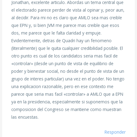
Jonathan, excelente articulo. Abordas un tema central que
el electorado parece perder de vista al opinar y, peor aun,
al decidir. Para mi no es claro que AMLO sea mas creible
que EPN y, si bien JVM me parece mas creible que esos
dos, me parece que le falta claridad y empuje.
Evidentemente, detras de Quadri hay un fenomeno
(literalmente) que le quita cualquier credibilidad posible. El
otro punto es cual de los candidatos seria mas facil de
«controlar» (desde un punto de vista de equilibrio de
poder y bienestar social, no desde el punto de vista de un
grupo de interes particular) una vez en el poder. No tengo
una explicacion razonable, pero en ese contexto me
parece que seria mas facil «controlar» a AMLO que a EPN
ya en la presidencia, especialmente si suponemos que la
composicion del Congreso se mantiene como muestran
las encuestas.
Responder