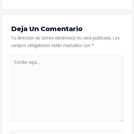
Deja Un Comentario
Tu dirección de correo electrónico no será publicada.
Los
campos obligatorios están marcados con
*