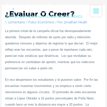
¿Evaluar O Creer?
1 comentario
/
Pulso Económico
/ Por
Jonathan Heath
La primera mitad de la campaña oficial fue desesperadamente
aburrida. Después de millones de spots por radio y televisión,
quedamos inmunes y dejamos de registrar lo que decían. El mejor
reflejo eran las encuestas, que a pesar de reportarse cada rato,
parecían más estáticas que dinámicas. Los que revelaban su
preferencia no cambiaban de opinión, mientras que los indecisos
permanecían sin saber a quién irle.
En eso despertaron los estudiantes y le pusieron sabor. Por fin las
encuestas muestran movimientos y se empieza a sentir cierto
nerviosismo en algunos círculos. El promedio de siete encuestas
sitúan a López Obrador a 16 puntos porcentuales de Peña Nieto,
cuando hace un mes la distancia era mayor a 20 puntos. La