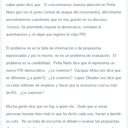
saber quien dice que. Si concentramos nuestra atención en Peña
Nieto (por ser el punto central de ataque del movimiento), difícilmente
encontraremos cuestiones que no nos gusten en su discurso.
Incluso, ha prometido mejorar la democracia, combatir el
autoritarismo y no dejar que regrese el viejo PRI.
El problema no es la falta de información o de propuestas
equivocadas y por lo mismo, no es un problema de evaluación. El
problema es la credibilidad. Peña Nieto dice que él representa un
nuevo PRI democrático. ¿Le creemos? Vázquez Mota nos dice que
es diferente (¿a quién?). ¿Le creemos? López Obrador nos dice que
va crear millones de empleos y hacer que la economía crezca más
de 6%. ¿Le creemos?
Mucha gente dice que no hay a quien irle. Dudo que si estas
personas leyeran bien todo lo que ha dicho cada uno, fueran a decidir
su voto. No se trata de escuchar el debate o evaluar las propuestas.