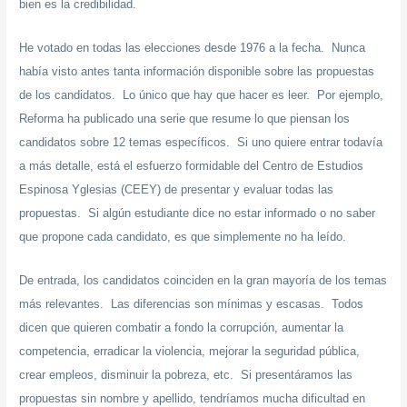
bien es la credibilidad.
He votado en todas las elecciones desde 1976 a la fecha. Nunca
había visto antes tanta información disponible sobre las propuestas
de los candidatos. Lo único que hay que hacer es leer. Por ejemplo,
Reforma ha publicado una serie que resume lo que piensan los
candidatos sobre 12 temas específicos. Si uno quiere entrar todavía
a más detalle, está el esfuerzo formidable del Centro de Estudios
Espinosa Yglesias (CEEY) de presentar y evaluar todas las
propuestas. Si algún estudiante dice no estar informado o no saber
que propone cada candidato, es que simplemente no ha leído.
De entrada, los candidatos coinciden en la gran mayoría de los temas
más relevantes. Las diferencias son mínimas y escasas. Todos
dicen que quieren combatir a fondo la corrupción, aumentar la
competencia, erradicar la violencia, mejorar la seguridad pública,
crear empleos, disminuir la pobreza, etc. Si presentáramos las
propuestas sin nombre y apellido, tendríamos mucha dificultad en