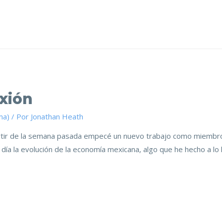
xión
ma)
/ Por
Jonathan Heath
tir de la semana pasada empecé un nuevo trabajo como miembro 
día la evolución de la economía mexicana, algo que he hecho a lo 