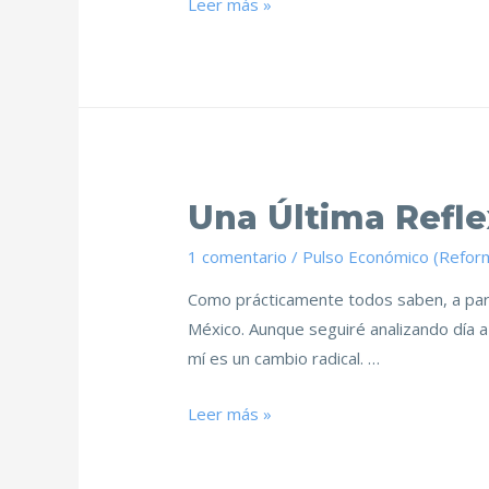
Leer más »
Una Última Refle
1 comentario
/
Pulso Económico (Refor
Como prácticamente todos saben, a par
México. Aunque seguiré analizando día a 
mí es un cambio radical. …
Leer más »