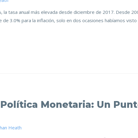
eath
.08%, la tasa anual más elevada desde diciembre de 2017. Desde 20
 de 3.0% para la inflación, solo en dos ocasiones habíamos visto
Política Monetaria: Un Punt
than Heath