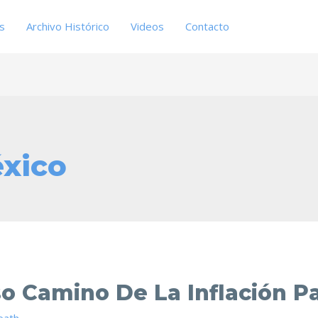
es
Archivo Histórico
Videos
Contacto
xico
so Camino De La Inflación 