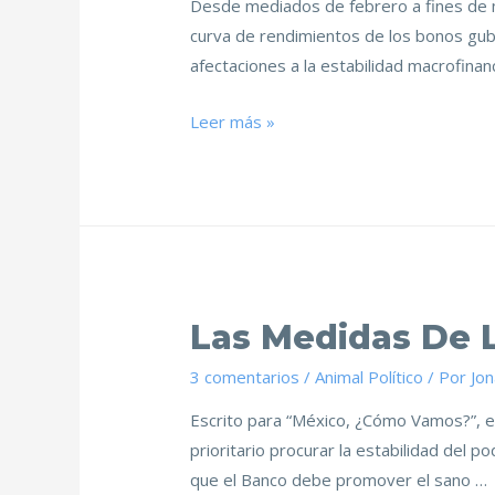
Desde mediados de febrero a fines de m
curva de rendimientos de los bonos gub
afectaciones a la estabilidad macrofinan
Leer más »
Las Medidas De 
3 comentarios
/
Animal Político
/ Por
Jo
Escrito para “México, ¿Cómo Vamos?”, e
prioritario procurar la estabilidad del 
que el Banco debe promover el sano …