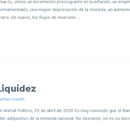
arzo, vimos un incremento preocupante en la inflación, un emp
ernamentales, una mayor depreciación de la moneda, un aumento e
ciera. De nuevo, los flujos de inversión …
Liquidez
nathan Heath
n Animal Político, 30 de abril de 2020 Es muy conocido que el Ba
poder adquisitivo de la moneda nacional. No obstante, no es su úni