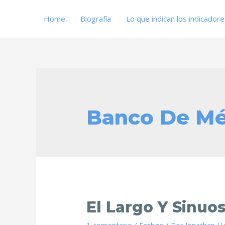
Home
Biografía
Lo que indican los indicador
Banco De Mé
El Largo Y Sinuo