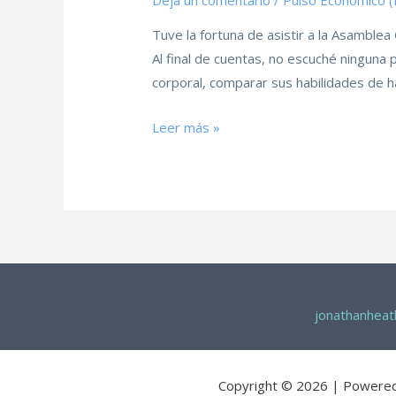
Deja un comentario
/
Pulso Económico 
Tuve la fortuna de asistir a la Asamble
Al final de cuentas, no escuché ninguna
corporal, comparar sus habilidades de h
Leer más »
jonathanhea
Copyright © 2026 | Powere