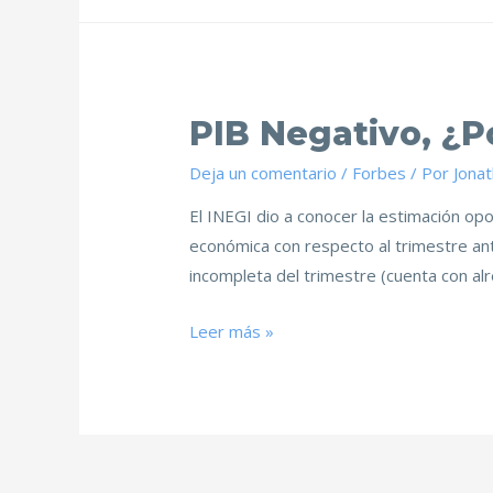
PIB Negativo, ¿P
Deja un comentario
/
Forbes
/ Por
Jona
El INEGI dio a conocer la estimación op
económica con respecto al trimestre ant
incompleta del trimestre (cuenta con a
Leer más »