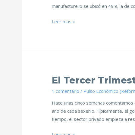
manufacturero se ubicó en 49.9, la de c
Leer más »
El Tercer Trimes
1 comentario
/
Pulso Económico (Refor
Hace unas cinco semanas comentamos que
año de cada sexenio. Típicamente, el go
tiempo, el sector privado empieza a re
Leer más »