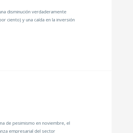
e una disminución verdaderamente
por ciento) y una caída en la inversión
zona de pesimismo en noviembre, el
anza empresarial del sector