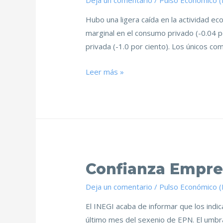
Deja un comentario
/
Pulso Económico 
Hubo una ligera caída en la actividad e
marginal en el consumo privado (-0.04 por
privada (-1.0 por ciento). Los únicos c
Leer más »
Confianza Empre
Deja un comentario
/
Pulso Económico 
El INEGI acaba de informar que los ind
último mes del sexenio de EPN. El umbra