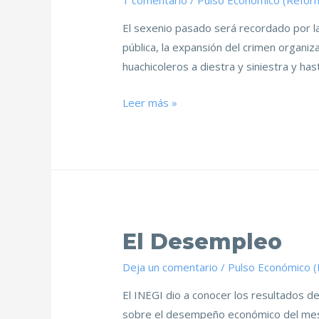
1 comentario
/
Pulso Económico (Refor
El sexenio pasado será recordado por la
pública, la expansión del crimen organiz
huachicoleros a diestra y siniestra y ha
Leer más »
El Desempleo
Deja un comentario
/
Pulso Económico 
El INEGI dio a conocer los resultados 
sobre el desempeño económico del mes. 