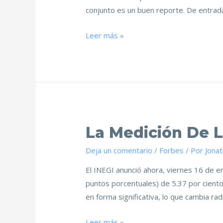
conjunto es un buen reporte. De entrada
Leer más »
La Medición De 
Deja un comentario
/
Forbes
/ Por
Jona
El INEGI anunció ahora, viernes 16 de e
puntos porcentuales) de 5.37 por ciento
en forma significativa, lo que cambia r
Leer más »