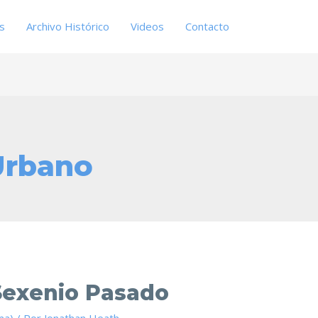
es
Archivo Histórico
Videos
Contacto
Urbano
Sexenio Pasado