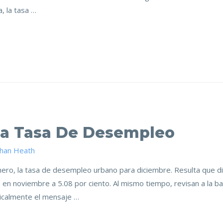
, la tasa …
La Tasa De Desempleo
than Heath
nero, la tasa de desempleo urbano para diciembre. Resulta que d
 en noviembre a 5.08 por ciento. Al mismo tiempo, revisan a la ba
adicalmente el mensaje …