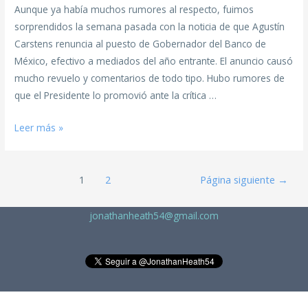
Aunque ya había muchos rumores al respecto, fuimos
sorprendidos la semana pasada con la noticia de que Agustín
Carstens renuncia al puesto de Gobernador del Banco de
México, efectivo a mediados del año entrante. El anuncio causó
mucho revuelo y comentarios de todo tipo. Hubo rumores de
que el Presidente lo promovió ante la crítica …
Leer más »
1
2
Página siguiente
→
jonathanheath54@gmail.com