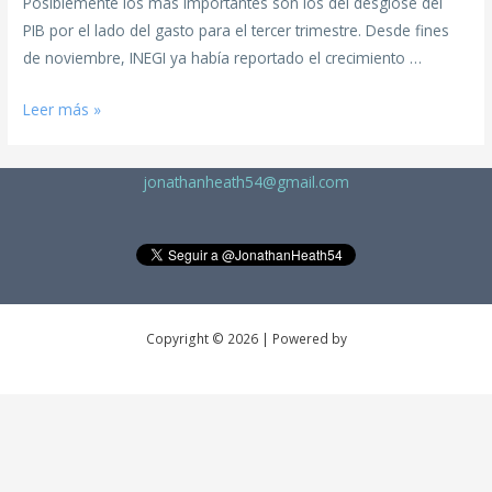
Posiblemente los más importantes son los del desglose del
PIB por el lado del gasto para el tercer trimestre. Desde fines
de noviembre, INEGI ya había reportado el crecimiento …
Leer más »
jonathanheath54@gmail.com
Copyright © 2026 | Powered by