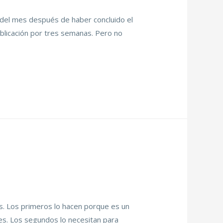
s del mes después de haber concluido el
ublicación por tres semanas. Pero no
os. Los primeros lo hacen porque es un
nes. Los segundos lo necesitan para