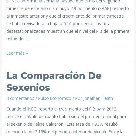
El INEGI informó la semana pasada que el PIB del segundo
trimestre de este año disminuyó 2.9 por ciento (SAAR) respecto
al trimestre anterior y que el crecimiento del primer trimestre
se había revisado a la baja a 0.10 por ciento. Las cifras
desestacionalizadas muestran que el nivel del PIB de la primera
mitad del …
Leer más »
La Comparación De
Sexenios
4 comentarios
/
Pulso Económico
/ Por
Jonathan Heath
Cuando el INEGI reportó el crecimiento del PIB para 2012,
realicé el cálculo de cuánto había sido el promedio anual para
el sexenio de Felipe Calderón. Esta tasa de 1.93% resultó
menor a la de 2.15% del periodo anterior de Vicente Fox y la