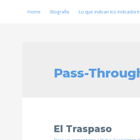
Home
Biografía
Lo que indican los indicador
Pass-Throug
El Traspaso