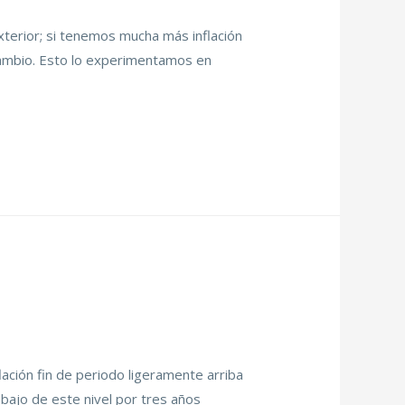
exterior; si tenemos mucha más inflación
 cambio. Esto lo experimentamos en
flación fin de periodo ligeramente arriba
ebajo de este nivel por tres años