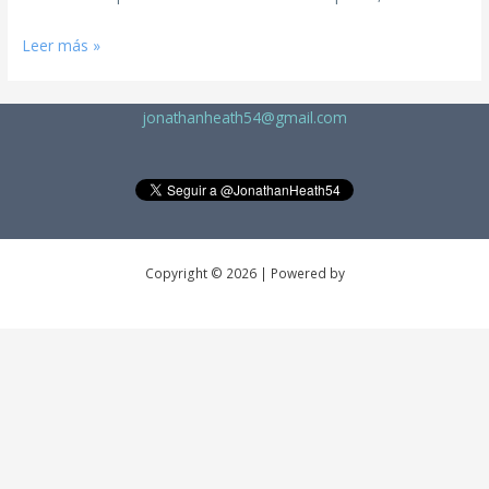
Leer más »
jonathanheath54@gmail.com
Copyright © 2026 | Powered by