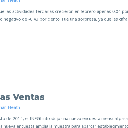
than Heath
 que las actividades terciarias crecieron en febrero apenas 0.04 po
 negativo de -0.43 por ciento. Fue una sorpresa, ya que las cifr
Las Ventas
than Heath
gosto de 2014, el INEGI introdujo una nueva encuesta mensual para
La nueva encuesta amplia la muestra para abarcar establecimien