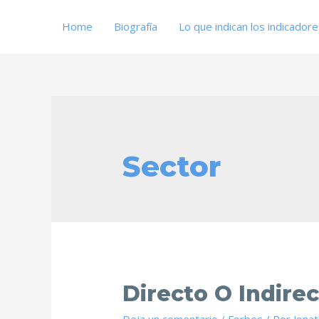
Home
Biografía
Lo que indican los indicador
Sector
Directo O Indire