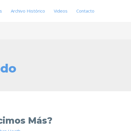
es
Archivo Histórico
Videos
Contacto
ado
cimos Más?