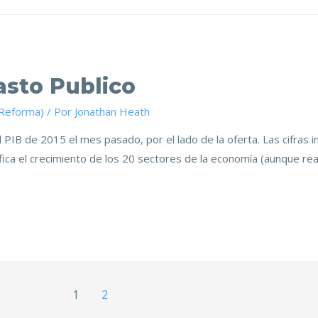
asto Publico
(Reforma)
/ Por
Jonathan Heath
 PIB de 2015 el mes pasado, por el lado de la oferta. Las cifras i
ifica el crecimiento de los 20 sectores de la economía (aunque re
1
2