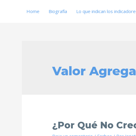
Home
Biografía
Lo que indican los indicador
Valor Agreg
¿Por Qué No Cre