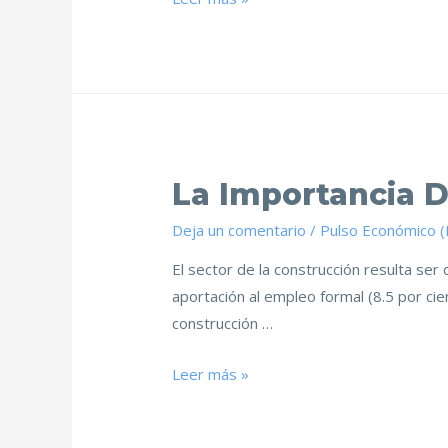
La Importancia D
Deja un comentario
/
Pulso Económico 
El sector de la construcción resulta se
aportación al empleo formal (8.5 por cie
construcción …
Leer más »