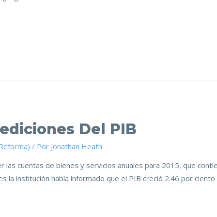
ediciones Del PIB
(Reforma)
/ Por
Jonathan Heath
 las cuentas de bienes y servicios anuales para 2015, que contie
s la institución había informado que el PIB creció 2.46 por cient