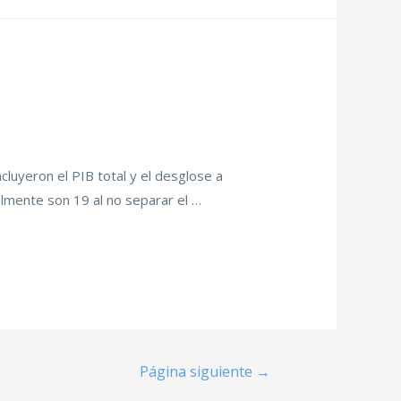
ncluyeron el PIB total y el desglose a
almente son 19 al no separar el …
Página siguiente
→