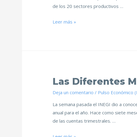
de los 20 sectores productivos …
Leer más »
Las Diferentes M
Deja un comentario
/
Pulso Económico 
La semana pasada el INEGI dio a conocer
anual para el año. Hace como siete mese
de las cuentas trimestrales. …
Leer más »