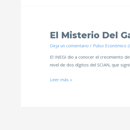
El Misterio Del G
Deja un comentario
/
Pulso Económico 
El INEGI dio a conocer el crecimiento del
nivel de dos dígitos del SCIAN, que sign
Leer más »