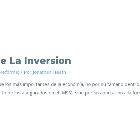
e La Inversion
(Reforma)
/ Por
Jonathan Heath
r de los más importantes de la economía, no por su tamaño dentro 
nto de los asegurados en el IMSS), sino por su aportación a la form