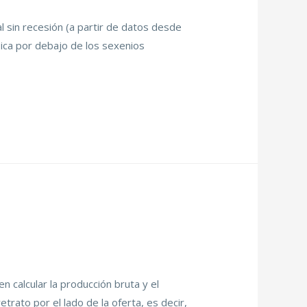
l sin recesión (a partir de datos desde
bica por debajo de los sexenios
 calcular la producción bruta y el
rato por el lado de la oferta, es decir,