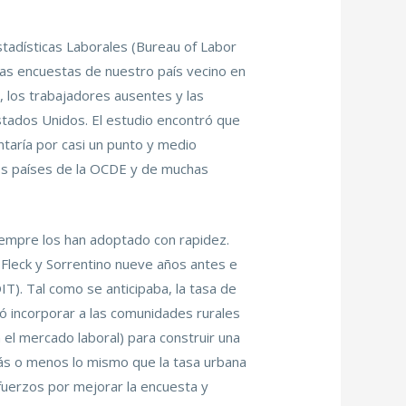
tadísticas Laborales (Bureau of Labor
las encuestas de nuestro país vecino en
, los trabajadores ausentes y las
stados Unidos. El estudio encontró que
taría por casi un punto y medio
los países de la OCDE y de muchas
iempre los han adoptado con rapidez.
 Fleck y Sorrentino nueve años antes e
T). Tal como se anticipaba, la tasa de
 incorporar a las comunidades rurales
 el mercado laboral) para construir una
más o menos lo mismo que la tasa urbana
sfuerzos por mejorar la encuesta y