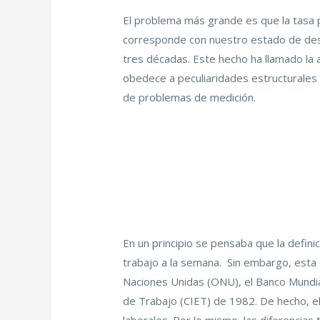
El problema más grande es que la tasa 
corresponde con nuestro estado de desar
tres décadas. Este hecho ha llamado la
obedece a peculiaridades estructurales
de problemas de medición.
En un principio se pensaba que la defin
trabajo a la semana. Sin embargo, esta d
Naciones Unidas (ONU), el Banco Mundial
de Trabajo (CIET) de 1982. De hecho, e