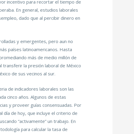
r incentivo para recortar el tiempo de
eraba. En general, estudios laborales
empleo, dado que al percibir dinero en
rrolladas y emergentes, pero aun no
más países latinoamericanos. Hasta
, promediando más de medio millón de
transferir la presión laboral de México
éxico de sus vecinos al sur.
ria de indicadores laborales son las
ada cinco años. Algunos de estas
ncias y proveer guías consensuadas. Por
l día de hoy, que incluye el criterio de
buscando “activamente” un trabajo. En
todología para calcular la tasa de