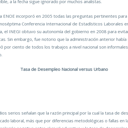
ble, a la fecha sigue ignorado por muchos analistas.
la ENOE incorporó en 2005 todas las preguntas pertinentes para 
oséptima Conferencia Internacional de Estadísticos Laborales en
ía, el INEGI obtuvo su autonomía del gobierno en 2008 para evita
icas. Sin embargo, fue notorio que la administración anterior había
por ciento de todos los trabajos a nivel nacional son informales)
o.
Tasa de Desempleo Nacional versus Urbano
ios serios señalan que la razón principal por la cual la tasa de 
rcado laboral, más que por diferencias metodológicas o fallas en 