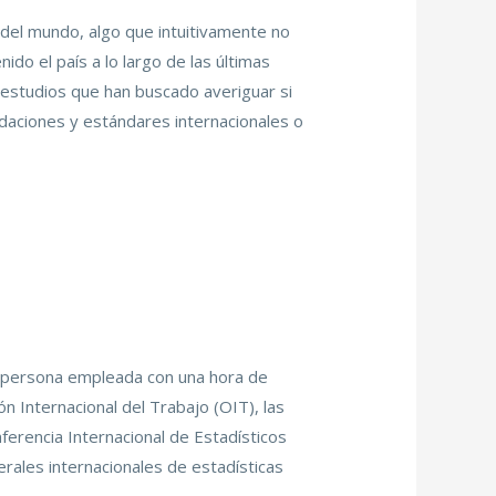
del mundo, algo que intuitivamente no
do el país a lo largo de las últimas
estudios que han buscado averiguar si
daciones y estándares internacionales o
na persona empleada con una hora de
n Internacional del Trabajo (OIT), las
ferencia Internacional de Estadísticos
ales internacionales de estadísticas