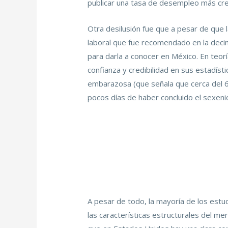
publicar una tasa de desempleo más creí
Otra desilusión fue que a pesar de que 
laboral que fue recomendado en la decim
para darla a conocer en México. En teor
confianza y credibilidad en sus estadíst
embarazosa (que señala que cerca del 60 
pocos días de haber concluido el sexeni
A pesar de todo, la mayoría de los estud
las características estructurales del me