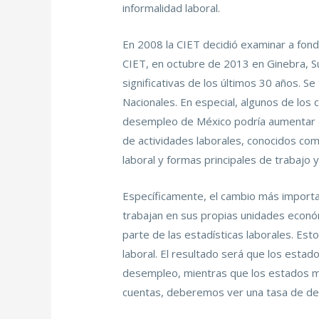
informalidad laboral.
En 2008 la CIET decidió examinar a fondo
CIET, en octubre de 2013 en Ginebra, S
significativas de los últimos 30 años. S
Nacionales. En especial, algunos de los
desempleo de México podría aumentar en
de actividades laborales, conocidos com
laboral y formas principales de trabajo y
Específicamente, el cambio más importan
trabajan en sus propias unidades económ
parte de las estadísticas laborales. Esto
laboral. El resultado será que los estad
desempleo, mientras que los estados má
cuentas, deberemos ver una tasa de des