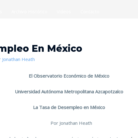
es
Archivo Histórico
Videos
Contacto
mpleo En México
r
Jonathan Heath
El Observatorio Económico de México
Universidad Autónoma Metropolitana Azcapotzalco
La Tasa de Desempleo en México
than Heath