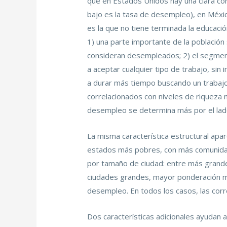
que en Estados Unidos hay una clara cor
bajo es la tasa de desempleo), en Méxic
es la que no tiene terminada la educaci
1) una parte importante de la población
consideran desempleados; 2) el segment
a aceptar cualquier tipo de trabajo, sin 
a durar más tiempo buscando un trabajo 
correlacionados con niveles de riqueza 
desempleo se determina más por el lado
La misma característica estructural apa
estados más pobres, con más comunidad
por tamaño de ciudad: entre más grande
ciudades grandes, mayor ponderación m
desempleo. En todos los casos, las corre
Dos características adicionales ayudan