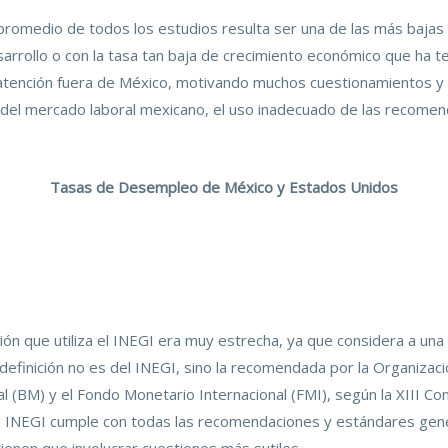
promedio de todos los estudios resulta ser una de las más bajas 
rollo o con la tasa tan baja de crecimiento económico que ha teni
 atención fuera de México, motivando muchos cuestionamientos y 
 del mercado laboral mexicano, el uso inadecuado de las recomen
Tasas de Desempleo de México y Estados Unidos
ición que utiliza el INEGI era muy estrecha, ya que considera a u
efinición no es del INEGI, sino la recomendada por la Organizació
 (BM) y el Fondo Monetario Internacional (FMI), según la XIII Con
l INEGI cumple con todas las recomendaciones y estándares gener