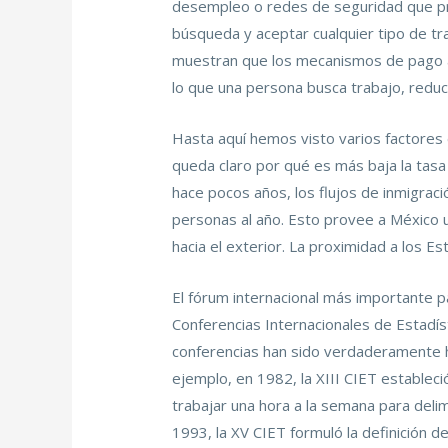
desempleo o redes de seguridad que pro
búsqueda y aceptar cualquier tipo de t
muestran que los mecanismos de pago al
lo que una persona busca trabajo, reduc
Hasta aquí hemos visto varios factores 
queda claro por qué es más baja la tas
hace pocos años, los flujos de inmigra
personas al año. Esto provee a México u
hacia el exterior. La proximidad a los E
El fórum internacional más importante p
Conferencias Internacionales de Estadís
conferencias han sido verdaderamente hi
ejemplo, en 1982, la XIII CIET estableció
trabajar una hora a la semana para deli
1993, la XV CIET formuló la definición d