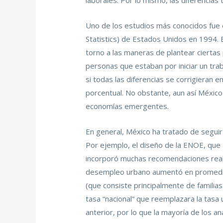
laborales. Por lo mismo, las diferencias 
Uno de los estudios más conocidos fue 
Statistics) de Estados Unidos en 1994. 
torno a las maneras de plantear ciertas 
personas que estaban por iniciar un tra
si todas las diferencias se corrigieran
porcentual. No obstante, aun así Méxic
economías emergentes.
En general, México ha tratado de segui
Por ejemplo, el diseño de la ENOE, que 
incorporó muchas recomendaciones realiz
desempleo urbano aumentó en promedio c
(que consiste principalmente de familia
tasa “nacional” que reemplazara la tasa
anterior, por lo que la mayoría de los a