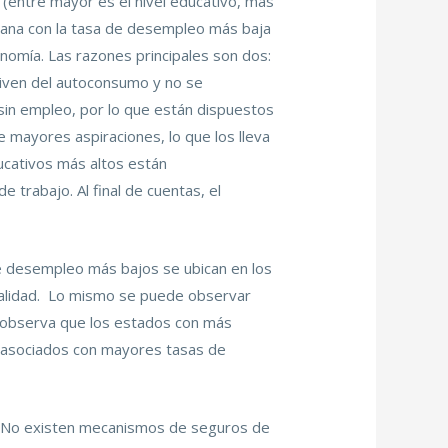
 (entre mayor es el nivel educativo, más
icana con la tasa de desempleo más baja
nomía. Las razones principales son dos:
viven del autoconsumo y no se
sin empleo, por lo que están dispuestos
ne mayores aspiraciones, lo que los lleva
ucativos más altos están
trabajo. Al final de cuentas, el
de desempleo más bajos se ubican en los
malidad. Lo mismo se puede observar
e observa que los estados con más
 asociados con mayores tasas de
o. No existen mecanismos de seguros de