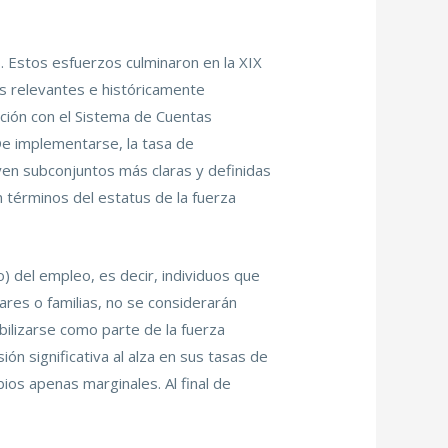
s. Estos esfuerzos culminaron en la XIX
s relevantes e históricamente
lación con el Sistema de Cuentas
De implementarse, la tasa de
en subconjuntos más claras y definidas
 términos del estatus de la fuerza
) del empleo, es decir, individuos que
res o familias, no se considerarán
abilizarse como parte de la fuerza
n significativa al alza en sus tasas de
os apenas marginales. Al final de