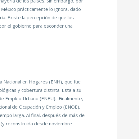
ayoría de los países. Sin embargo, por
 México prácticamente lo ignora, dado
ia. Existe la percepción de que los
or el gobierno para esconder una
a Nacional en Hogares (ENH), que fue
gicas y cobertura distinta. Esta a su
l de Empleo Urbano (ENEU). Finalmente,
Nacional de Ocupación y Empleo (ENOE).
empo larga. Al final, después de más de
 (y reconstruida desde noviembre