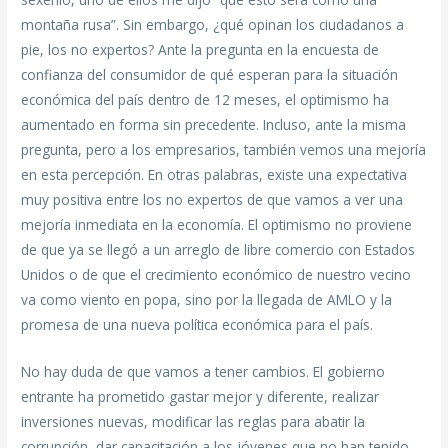
montaña rusa”. Sin embargo, ¿qué opinan los ciudadanos a
pie, los no expertos? Ante la pregunta en la encuesta de
confianza del consumidor de qué esperan para la situación
económica del país dentro de 12 meses, el optimismo ha
aumentado en forma sin precedente. Incluso, ante la misma
pregunta, pero a los empresarios, también vemos una mejoría
en esta percepción. En otras palabras, existe una expectativa
muy positiva entre los no expertos de que vamos a ver una
mejoría inmediata en la economía. El optimismo no proviene
de que ya se llegó a un arreglo de libre comercio con Estados
Unidos o de que el crecimiento económico de nuestro vecino
va como viento en popa, sino por la llegada de AMLO y la
promesa de una nueva política económica para el país.
No hay duda de que vamos a tener cambios. El gobierno
entrante ha prometido gastar mejor y diferente, realizar
inversiones nuevas, modificar las reglas para abatir la
corrupción, dar capacitación a los jóvenes que no han tenido