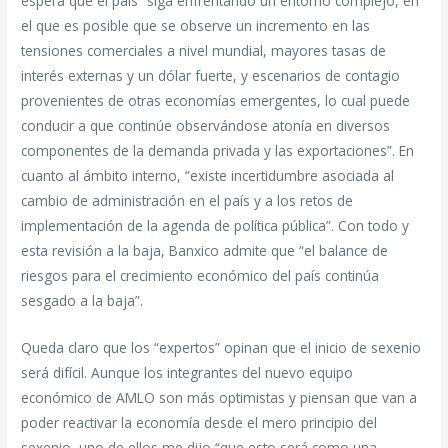
espera que el país “siga enfrentando un entorno complejo, en
el que es posible que se observe un incremento en las
tensiones comerciales a nivel mundial, mayores tasas de
interés externas y un dólar fuerte, y escenarios de contagio
provenientes de otras economías emergentes, lo cual puede
conducir a que continúe observándose atonía en diversos
componentes de la demanda privada y las exportaciones”. En
cuanto al ámbito interno, “existe incertidumbre asociada al
cambio de administración en el país y a los retos de
implementación de la agenda de política pública”. Con todo y
esta revisión a la baja, Banxico admite que “el balance de
riesgos para el crecimiento económico del país continúa
sesgado a la baja”.
Queda claro que los “expertos” opinan que el inicio de sexenio
será difícil. Aunque los integrantes del nuevo equipo
económico de AMLO son más optimistas y piensan que van a
poder reactivar la economía desde el mero principio del
sexenio, uno de ellos me dijo “que esto será como una