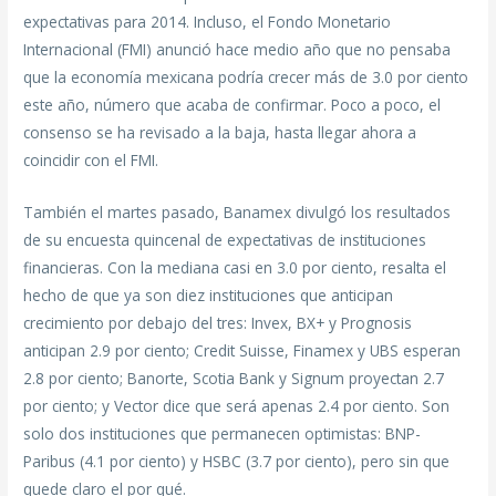
expectativas para 2014. Incluso, el Fondo Monetario
Internacional (FMI) anunció hace medio año que no pensaba
que la economía mexicana podría crecer más de 3.0 por ciento
este año, número que acaba de confirmar. Poco a poco, el
consenso se ha revisado a la baja, hasta llegar ahora a
coincidir con el FMI.
También el martes pasado, Banamex divulgó los resultados
de su encuesta quincenal de expectativas de instituciones
financieras. Con la mediana casi en 3.0 por ciento, resalta el
hecho de que ya son diez instituciones que anticipan
crecimiento por debajo del tres: Invex, BX+ y Prognosis
anticipan 2.9 por ciento; Credit Suisse, Finamex y UBS esperan
2.8 por ciento; Banorte, Scotia Bank y Signum proyectan 2.7
por ciento; y Vector dice que será apenas 2.4 por ciento. Son
solo dos instituciones que permanecen optimistas: BNP-
Paribus (4.1 por ciento) y HSBC (3.7 por ciento), pero sin que
quede claro el por qué.