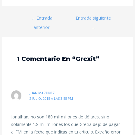
←
Entrada
Entrada siguiente
anterior
→
1 Comentario En “Grexit”
JUAN MARTINEZ
2 JULIO, 2015 A LAS 3:55 PM
Jonathan, no son 180 mil millones de dólares, sino
solamente 1.8 mil millones los que Grecia dejó de pagar
al FMI en la fecha que indicas en tu artículo. Extraño error