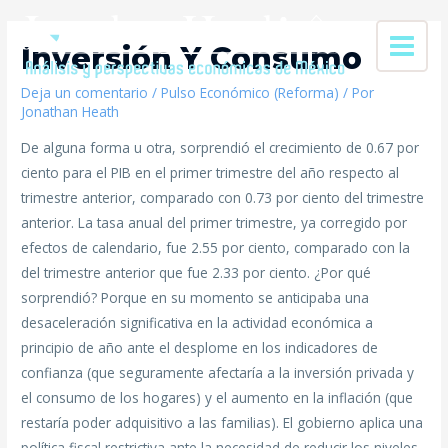
Inversión Y Consumo
Deja un comentario
/
Pulso Económico (Reforma)
/ Por
Jonathan Heath
De alguna forma u otra, sorprendió el crecimiento de 0.67 por
ciento para el PIB en el primer trimestre del año respecto al
trimestre anterior, comparado con 0.73 por ciento del trimestre
anterior. La tasa anual del primer trimestre, ya corregido por
efectos de calendario, fue 2.55 por ciento, comparado con la
del trimestre anterior que fue 2.33 por ciento. ¿Por qué
sorprendió? Porque en su momento se anticipaba una
desaceleración significativa en la actividad económica a
principio de año ante el desplome en los indicadores de
confianza (que seguramente afectaría a la inversión privada y
el consumo de los hogares) y el aumento en la inflación (que
restaría poder adquisitivo a las familias). El gobierno aplica una
política fiscal restrictiva ante la necesidad de reducir los niveles