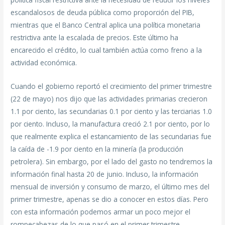
escandalosos de deuda pública como proporción del PIB,
mientras que el Banco Central aplica una política monetaria
restrictiva ante la escalada de precios. Este último ha
encarecido el crédito, lo cual también actúa como freno a la
actividad económica.
Cuando el gobierno reportó el crecimiento del primer trimestre
(22 de mayo) nos dijo que las actividades primarias crecieron
1.1 por ciento, las secundarias 0.1 por ciento y las terciarias 1.0
por ciento. Incluso, la manufactura creció 2.1 por ciento, por lo
que realmente explica el estancamiento de las secundarias fue
la caída de -1.9 por ciento en la minería (la producción
petrolera). Sin embargo, por el lado del gasto no tendremos la
información final hasta 20 de junio. Incluso, la información
mensual de inversión y consumo de marzo, el último mes del
primer trimestre, apenas se dio a conocer en estos días. Pero
con esta información podemos armar un poco mejor el
rompecabezas de lo que pasó en el primer trimestre.