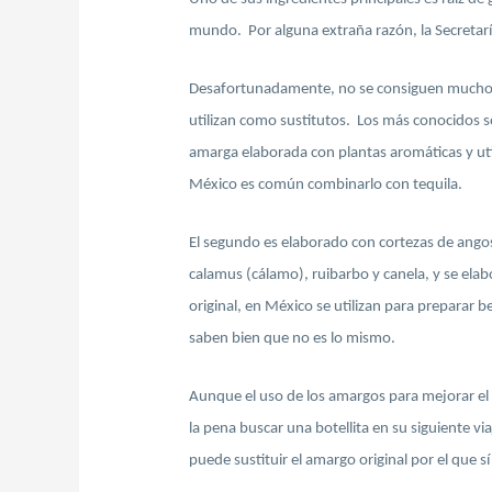
mundo. Por alguna extraña razón, la Secretarí
Desafortunadamente, no se consiguen muchos a
utilizan como sustitutos. Los más conocidos s
amarga elaborada con plantas aromáticas y uti
México es común combinarlo con tequila.
El segundo es elaborado con cortezas de angost
calamus (cálamo), ruibarbo y canela, y se ela
original, en México se utilizan para preparar 
saben bien que no es lo mismo.
Aunque el uso de los amargos para mejorar el 
la pena buscar una botellita en su siguiente vi
puede sustituir el amargo original por el que 