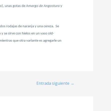
so
), unas gotas de
Amargo de Angostura
y
 dos rodajas de naranja y una cereza. Se
 se sirve con hielos en un vaso old-
ientras que otra variante es agregarle un
Entrada siguiente
→