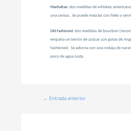
dos medidas de whiskey american
Manhattan
:
una cereza. Se puede mezclar con hielo y serv
dos medidas de bourbon (reco
Old Fashioned
:
empaña un terrón de azúcar con gotas de
Ang
fashioned. Se adorna con una rodaja de naranj
poco de agua soda.
←
Entrada anterior