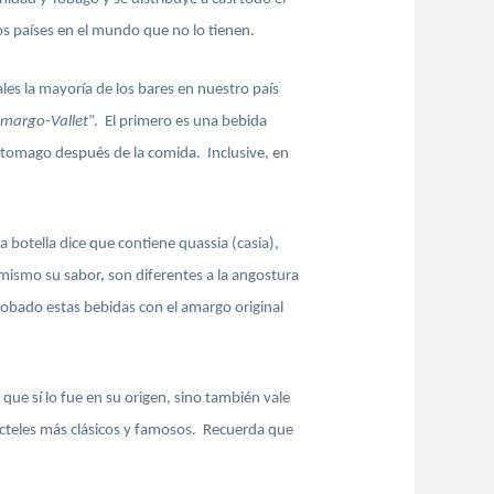
s países en el mundo que no lo tienen.
s la mayoría de los bares en nuestro país
margo-Vallet
”. El primero es una bebida
estomago después de la comida. Inclusive, en
 botella dice que contiene quassia (casia),
mismo su sabor, son diferentes a la angostura
robado estas bebidas con el amargo original
ue sí lo fue en su origen, sino también vale
 cocteles más clásicos y famosos. Recuerda que