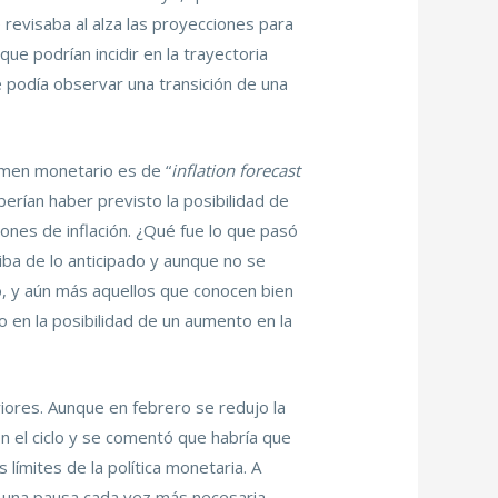
 revisaba al alza las proyecciones para
ue podrían incidir en la trayectoria
se podía observar una transición de una
men monetario es de “
inflation forecast
berían haber previsto la posibilidad de
iones de inflación. ¿Qué fue lo que pasó
riba de lo anticipado y aunque no se
do, y aún más aquellos que conocen bien
o en la posibilidad de un aumento en la
iores. Aunque en febrero se redujo la
n el ciclo y se comentó que habría que
ímites de la política monetaria. A
de una pausa cada vez más necesaria,