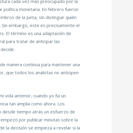
postura cada vez más preocupado por la
de política monetaria. En febrero fueron
bros de la Junta, sin distinguir quién
s. Sin embargo, este es precisamente el
ones. El término es una adaptación de
l para tratar de anticipar las
decidir.
 de manera continua para mantener una
r, que todos los analistas no anticipen
i vida anterior, cuando yo fui un
encia tan amplia como ahora. Los
ado desde tiempo atrás un esfuerzo de
e empezó por publicar minutas sobre la
e la decisión se empieza a revelar si la