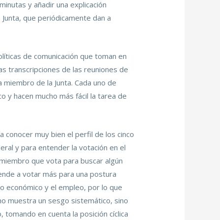
 minutas y añadir una explicación
a Junta, que periódicamente dan a
olíticas de comunicación que toman en
las transcripciones de las reuniones de
da miembro de la Junta. Cada uno de
co y hacen mucho más fácil la tarea de
 conocer muy bien el perfil de los cinco
eral y para entender la votación en el
da miembro que vota para buscar algún
iende a votar más para una postura
to económico y el empleo, por lo que
 no muestra un sesgo sistemático, sino
, tomando en cuenta la posición cíclica