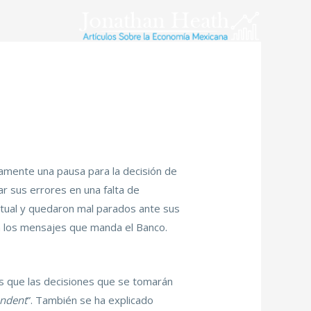
damente una pausa para la decisión de
icar sus errores en una falta de
actual y quedaron mal parados ante sus
en los mensajes que manda el Banco.
s que las decisiones que se tomarán
endent
”. También se ha explicado