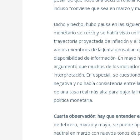
incluso “conviene que sea en marzo y may
Dicho y hecho, hubo pausa en las sigui
monetario se cerró y se había visto un
trayectoria proyectada de inflación y el
varios miembros de la Junta pensaban que
disponibilidad de información. En mayo 
argumentó que muchos de los indicador
interpretación. En especial, se cuestio
negativa y no había consistencia entre l
de una tasa real más alta para bajar la 
política monetaria.
Cuarta observación: hay que entender el
de febrero, marzo y mayo, se puede apre
neutral en marzo con nuevos tonos de p