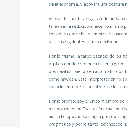
de la economía, y apoyará una postura má
Al final de cuentas, sigo siendo un
banxi
tarea se ha reducido a hacer lo mismo p
considero entre los miembros balanceados
para las siguientes cuatro decisiones.
Por lo mismo, la tarea esencial de los
ba
Aquí es donde creo que recaen algunos 
dos hawkish, siendo en automático los t
como hawkish. Esta interpretación no so
conocimiento de mi perfil y el de los ot
Por lo pronto, soy el único miembro de 
mis opiniones en Twitter (muchas de el
nunca he apoyado a ningún partido, ning
pragmático y por lo tanto, balanceado.