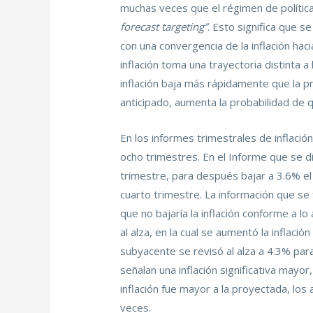
muchas veces que el régimen de polític
forecast targeting”
. Esto significa que 
con una convergencia de la inflación hac
inflación toma una trayectoria distinta 
inflación baja más rápidamente que la p
anticipado, aumenta la probabilidad de
En los informes trimestrales de inflaci
ocho trimestres. En el Informe que se d
trimestre, para después bajar a 3.6% el
cuarto trimestre. La información que s
que no bajaría la inflación conforme a lo
al alza, en la cual se aumentó la inflac
subyacente se revisó al alza a 4.3% par
señalan una inflación significativa mayo
inflación fue mayor a la proyectada, los
veces.