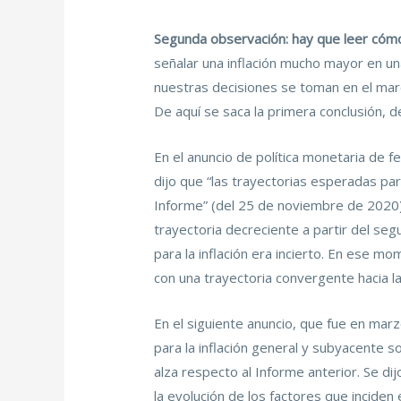
Segunda observación: hay que leer cóm
señalar una inflación mucho mayor en u
nuestras decisiones se toman en el marco
De aquí se saca la primera conclusión, d
En el anuncio de política monetaria de f
dijo que “las trayectorias esperadas par
Informe” (del 25 de noviembre de 2020).
trayectoria decreciente a partir del se
para la inflación era incierto. En ese m
con una trayectoria convergente hacia l
En el siguiente anuncio, que fue en marz
para la inflación general y subyacente s
alza respecto al Informe anterior. Se di
la evolución de los factores que inciden