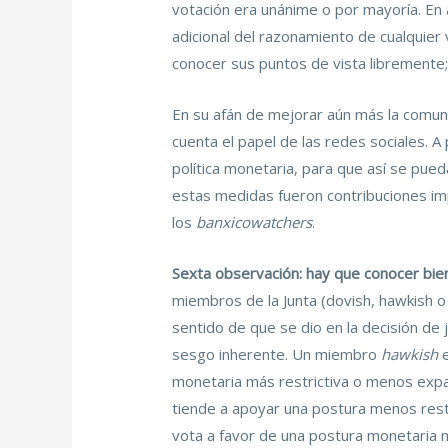
votación era unánime o por mayoría. En a
adicional del razonamiento de cualquier
conocer sus puntos de vista libremente
En su afán de mejorar aún más la comun
cuenta el papel de las redes sociales. A
política monetaria, para que así se pued
estas medidas fueron contribuciones imp
los
banxicowatchers
.
Sexta observación: hay que conocer bie
miembros de la Junta (dovish, hawkish o 
sentido de que se dio en la decisión de 
sesgo inherente. Un miembro
hawkish
e
monetaria más restrictiva o menos exp
tiende a apoyar una postura menos restr
vota a favor de una postura monetaria má