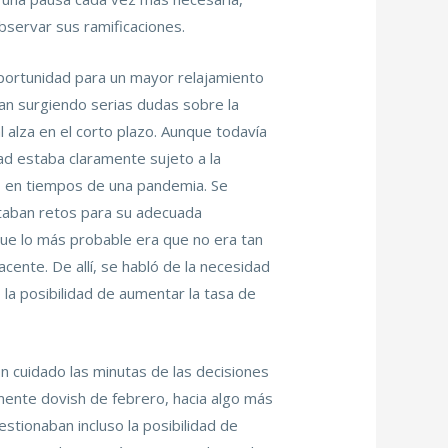
bservar sus ramificaciones.
portunidad para un mayor relajamiento
an surgiendo serias dudas sobre la
l alza en el corto plazo. Aunque todavía
dad estaba claramente sujeto a la
co en tiempos de una pandemia. Se
taban retos para su adecuada
que lo más probable era que no era tan
cente. De allí, se habló de la necesidad
 la posibilidad de aumentar la tasa de
con cuidado las minutas de las decisiones
mente dovish de febrero, hacia algo más
tionaban incluso la posibilidad de