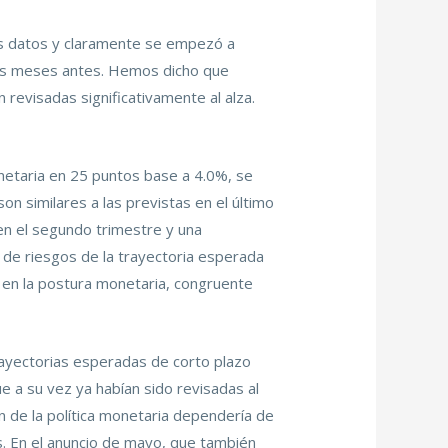
 datos y claramente se empezó a
nos meses antes. Hemos dicho que
 revisadas significativamente al alza.
onetaria en 25 puntos base a 4.0%, se
on similares a las previstas en el último
 en el segundo trimestre y una
 de riesgos de la trayectoria esperada
e en la postura monetaria, congruente
trayectorias esperadas de corto plazo
e a su vez ya habían sido revisadas al
ón de la política monetaria dependería de
as. En el anuncio de mayo, que también