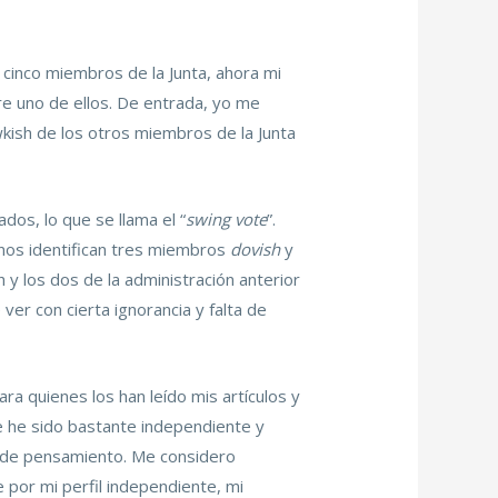
e cinco miembros de la Junta, ahora mi
re uno de ellos. De entrada, yo me
awkish de los otros miembros de la Junta
dos, lo que se llama el “
swing vote
”.
unos identifican tres miembros
dovish
y
y los dos de la administración anterior
er con cierta ignorancia y falta de
Para quienes los han leído mis artículos y
 he sido bastante independiente y
co de pensamiento. Me considero
por mi perfil independiente, mi