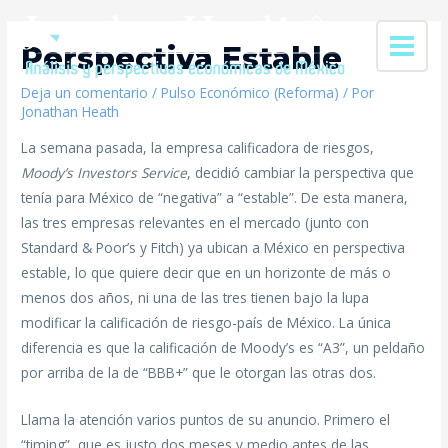
Perspectiva Estable
Deja un comentario
/
Pulso Económico (Reforma)
/ Por
Jonathan Heath
La semana pasada, la empresa calificadora de riesgos,
Moody’s Investors Service
, decidió cambiar la perspectiva que
tenía para México de “negativa” a “estable”. De esta manera,
las tres empresas relevantes en el mercado (junto con
Standard & Poor’s y Fitch) ya ubican a México en perspectiva
estable, lo que quiere decir que en un horizonte de más o
menos dos años, ni una de las tres tienen bajo la lupa
modificar la calificación de riesgo-país de México. La única
diferencia es que la calificación de Moody’s es “A3”, un peldaño
por arriba de la de “BBB+” que le otorgan las otras dos.
Llama la atención varios puntos de su anuncio. Primero el
“timing”, que es justo dos meses y medio antes de las