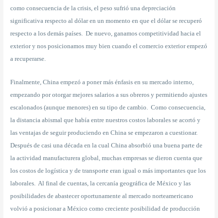
como consecuencia de la crisis, el peso sufrió una depreciación
significativa respecto al dólar en un momento en que el dólar se recuperó
respecto a los demás países. De nuevo, ganamos competitividad hacia el
exterior y nos posicionamos muy bien cuando el comercio exterior empezó
a recuperarse.
Finalmente, China empezó a poner más énfasis en su mercado interno,
empezando por otorgar mejores salarios a sus obreros y permitiendo ajustes
escalonados (aunque menores) en su tipo de cambio. Como consecuencia,
la distancia abismal que había entre nuestros costos laborales se acortó y
las ventajas de seguir produciendo en China se empezaron a cuestionar.
Después de casi una década en la cual China absorbió una buena parte de
la actividad manufacturera global, muchas empresas se dieron cuenta que
los costos de logística y de transporte eran igual o más importantes que los
laborales. Al final de cuentas, la cercanía geográfica de México y las
posibilidades de abastecer oportunamente al mercado norteamericano
volvió a posicionar a México como creciente posibilidad de producción