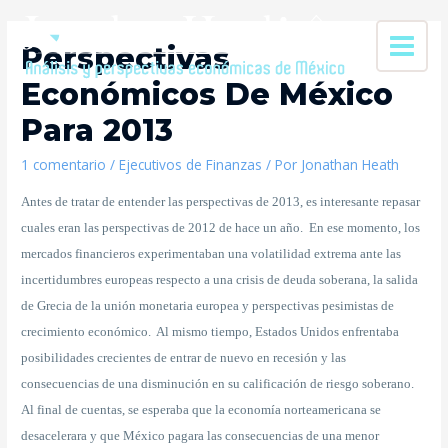
Perspectivas
Económicos De México
Para 2013
1 comentario
/
Ejecutivos de Finanzas
/ Por
Jonathan Heath
Antes de tratar de entender las perspectivas de 2013, es interesante repasar
cuales eran las perspectivas de 2012 de hace un año. En ese momento, los
mercados financieros experimentaban una volatilidad extrema ante las
incertidumbres europeas respecto a una crisis de deuda soberana, la salida
de Grecia de la unión monetaria europea y perspectivas pesimistas de
crecimiento económico. Al mismo tiempo, Estados Unidos enfrentaba
posibilidades crecientes de entrar de nuevo en recesión y las
consecuencias de una disminución en su calificación de riesgo soberano.
Al final de cuentas, se esperaba que la economía norteamericana se
desacelerara y que México pagara las consecuencias de una menor