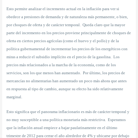
Esto permite analizar el incremento actual en la inflación para ver si
obedece a presiones de demanda y de naturaleza más permanente, o bien,
por choques de oferta y de carácter temporal. Queda claro que la mayor
parte del incremento en los precios proviene principalmente de choques de
oferta en ciertos precios agrícolas (como el huevo y el pollo) y de la
política gubernamental de incrementar los precios de los energéticos con
miras a reducir el subsidio implícito en el precio de la gasolina. Los
precios más relacionados a la marcha de la economía, como de los
servicios, son los que menos han aumentado. Por último, los precios de
mercancías no alimentarias han aumentado un poco más ahora que antes
en respuesta al tipo de cambio, aunque su efecto ha sido relativamente
marginal.
Esto significa que el panorama inflacionario es más de carácter temporal y
no muy susceptible a una política monetaria más restrictiva. Esperamos
que la inflación anual empiece a bajar paulatinamente en el último
trimestre de 2012 para cerrar el año alrededor de 4% y ubicarse por debajo