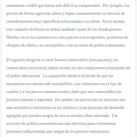
sumamente volátil que hacen más difícil su comprensión. Por ejemplo, los
precios de bienes agrícolas suben y bajan constantemente en función de
consideraciones muy específicas relacionadas a su oferta. Por lo mismo,
este conjunto de bienes se deben analizar a parte de los demás precios.
Muchas veces los aumentos en estos precios son temporales, productos de
choques de oferta y no susceptibles a las acciones de política monetaria.
El segundo desglose es entre bienes comerciables (mercancías) y no
comerciables (servicios), ambos siendo los dos componentes principales de
el índice subyacente. La separación obedece al hecho de que las
mercancías son mucho más susceptibles a las variaciones en el tipo de
cambio y a los precios internacionales, dado que son comerciables (se
pueden exportar e importar). En cambio, los precios de los servicios son
más sensibles a variaciones en los salarios y a las presiones de demanda
agregada que pueden surgen de una economía sobre calentada. Las
acciones de política monetaria son más efectivas para contrarrestar
presiones inflacionarias que surgen de los precios subyacentes.