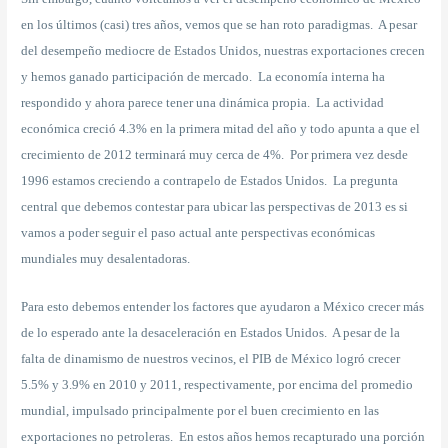
en los últimos (casi) tres años, vemos que se han roto paradigmas. A pesar
del desempeño mediocre de Estados Unidos, nuestras exportaciones crecen
y hemos ganado participación de mercado. La economía interna ha
respondido y ahora parece tener una dinámica propia. La actividad
económica creció 4.3% en la primera mitad del año y todo apunta a que el
crecimiento de 2012 terminará muy cerca de 4%. Por primera vez desde
1996 estamos creciendo a contrapelo de Estados Unidos. La pregunta
central que debemos contestar para ubicar las perspectivas de 2013 es si
vamos a poder seguir el paso actual ante perspectivas económicas
mundiales muy desalentadoras.
Para esto debemos entender los factores que ayudaron a México crecer más
de lo esperado ante la desaceleración en Estados Unidos. A pesar de la
falta de dinamismo de nuestros vecinos, el PIB de México logró crecer
5.5% y 3.9% en 2010 y 2011, respectivamente, por encima del promedio
mundial, impulsado principalmente por el buen crecimiento en las
exportaciones no petroleras. En estos años hemos recapturado una porción