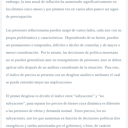
embargo, la tasa anual de inflación ha aumentado significativamente en
los últimos cinco meses y por primera vez en varios años parece ser signo
de preocupación.
Las presiones inflacionarias pueden surgir de varios lados, cada uno con su
propia problemática y características. Dependiendo de su fuente, pueden
ser permanentes o temporales, difíciles o fáciles de controlar, y de mayor o
menor consideración. Por lo mismo, las decisiones de política monetaria
no se pueden generalizar ante un resurgimiento de presiones, sino se deben
aplicar sólo después de un análisis considerado de la situación. Para esto,
el índice de precios se presenta con un desglose analítico mediante el cual
se puede entender mejor sus implicaciones.
El primer desglose es dividir el índice entre “subyacente” y “no
subyacente”, para separar los precios de bienes cuya dinámica es diferente
a las presiones de oferta y demanda normal. Estos precios, los no
subyacentes, son los que aumentan en función de decisiones políticas (los
energéticos y tarifas autorizadas por el gobierno), o bien, de carácter