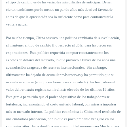
el tipo de cambio es de las variables más difíciles de anticipar. De ser
cierto, tendríamos por lo menos un par de años más de nivel favorable
antes de que la apreciación sea lo suficiente como para contrarrestar la
ventaja actual.
Por mucho tiempo, China sostuvo una política cambiaria de subvaluación,
al mantener el tipo de cambio fijo respecto al dólar para favorecer sus
exportaciones. Esta política requeriría comprar constantemente los
excesos de dólares del mercado, lo que provocó a través de los años una
acumulación exagerada de reservas internacionales. Sin embargo,
últimamente ha dejado de acumular más reservas y ha permitido que su
moneda se aprecie (aunque en forma muy controlada). Incluso, ahora el
valor del
renminbi
registra su nivel más elevado de los últimos 19 años.
Este giro a permitido que el poder adquisitivo de los trabajadores se
fortalezca, incrementando el costo unitario laboral, con miras a impulsar
más su mercado interno. La política económica de China es el resultado de
una cuidadosa planeación, por lo que es poco probable ver giros en los
siguientes años. Esto significa una oportunidad enorme para México para