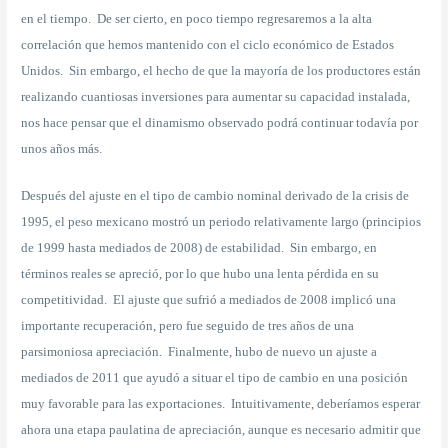
en el tiempo. De ser cierto, en poco tiempo regresaremos a la alta
correlación que hemos mantenido con el ciclo económico de Estados
Unidos. Sin embargo, el hecho de que la mayoría de los productores están
realizando cuantiosas inversiones para aumentar su capacidad instalada,
nos hace pensar que el dinamismo observado podrá continuar todavía por
unos años más.
Después del ajuste en el tipo de cambio nominal derivado de la crisis de
1995, el peso mexicano mostró un periodo relativamente largo (principios
de 1999 hasta mediados de 2008) de estabilidad. Sin embargo, en
términos reales se apreció, por lo que hubo una lenta pérdida en su
competitividad. El ajuste que sufrió a mediados de 2008 implicó una
importante recuperación, pero fue seguido de tres años de una
parsimoniosa apreciación. Finalmente, hubo de nuevo un ajuste a
mediados de 2011 que ayudó a situar el tipo de cambio en una posición
muy favorable para las exportaciones. Intuitivamente, deberíamos esperar
ahora una etapa paulatina de apreciación, aunque es necesario admitir que