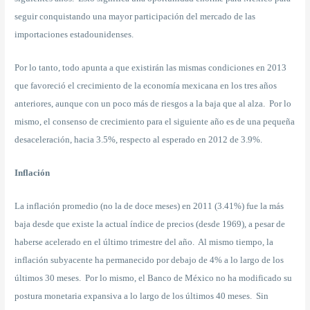
seguir conquistando una mayor participación del mercado de las
importaciones estadounidenses.
Por lo tanto, todo apunta a que existirán las mismas condiciones en 2013
que favoreció el crecimiento de la economía mexicana en los tres años
anteriores, aunque con un poco más de riesgos a la baja que al alza. Por lo
mismo, el consenso de crecimiento para el siguiente año es de una pequeña
desaceleración, hacia 3.5%, respecto al esperado en 2012 de 3.9%.
Inflación
La inflación promedio (no la de doce meses) en 2011 (3.41%) fue la más
baja desde que existe la actual índice de precios (desde 1969), a pesar de
haberse acelerado en el último trimestre del año. Al mismo tiempo, la
inflación subyacente ha permanecido por debajo de 4% a lo largo de los
últimos 30 meses. Por lo mismo, el Banco de México no ha modificado su
postura monetaria expansiva a lo largo de los últimos 40 meses. Sin