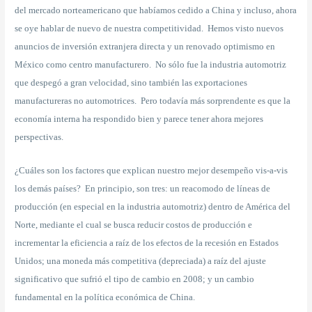
del mercado norteamericano que habíamos cedido a China y incluso, ahora
se oye hablar de nuevo de nuestra competitividad. Hemos visto nuevos
anuncios de inversión extranjera directa y un renovado optimismo en
México como centro manufacturero. No sólo fue la industria automotriz
que despegó a gran velocidad, sino también las exportaciones
manufactureras no automotrices. Pero todavía más sorprendente es que la
economía interna ha respondido bien y parece tener ahora mejores
perspectivas.
¿Cuáles son los factores que explican nuestro mejor desempeño vis-a-vis
los demás países? En principio, son tres: un reacomodo de líneas de
producción (en especial en la industria automotriz) dentro de América del
Norte, mediante el cual se busca reducir costos de producción e
incrementar la eficiencia a raíz de los efectos de la recesión en Estados
Unidos; una moneda más competitiva (depreciada) a raíz del ajuste
significativo que sufrió el tipo de cambio en 2008; y un cambio
fundamental en la política económica de China.