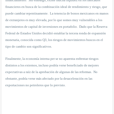
financiamiento. Sin embargo, existe mucha liquidez en los mercados
financieros en busca de la combinación ideal de rendimiento y riesgo, que
puede cambiar repentinamente. La tenencia de bonos mexicanos en manos
de extranjeros es muy elevada, por lo que somos muy vulnerables a los
movimientos de capital de inversiones en portafolio. Dado que la Reserva
Federal de Estados Unidos decidió entablar la tercera ronda de expansión
monetaria, conocida como Q3, los riesgos de movimientos buscos en el
tipo de cambio son significativos.
Finalmente, la economía interna per se no aparenta enfrentar riesgos
distintos a los externos, incluso podría verse beneficiado de mejores
expectativas a raíz de la aprobación de algunas de las reformas. No
obstante, podría verse más afectado por la desaceleración en las
exportaciones no petroleros que lo previsto.