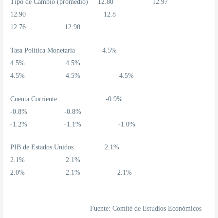
Tipo de Cambio (promedio) 12.80 12.97
12.90 12.8
12.76 12.90
Tasa Política Monetaria 4.5%
4.5% 4.5%
4.5% 4.5% 4.5%
Cuenta Corriente -0.9%
-0.8% -0.8%
-1.2% -1.1% -1.0%
PIB de Estados Unidos 2.1%
2.1% 2.1%
2.0% 2.1% 2.1%
Fuente: Comité de Estudios Económicos