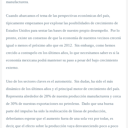
manufacturera.
Cuando abarcamos el tema de las perspectivas económicas del país,
típicamente empezamos por explorar las posibilidades de crecimiento de
Estados Unidos para sentar las bases de nuestro propio desempeño. Por lo
pronto, existe un consenso de que la economía de nuestros vecinos crecerá
igual o menos el próximo año que en 2012. Sin embargo, como hemos
crecido a contrapelo en los últimos años, lo que necesitamos saber es si la
economía mexicana podrá mantener su paso a pesar del bajo crecimiento
externo.
Uno de los sectores claves es el automotriz. Sin dudas, ha sido el más
dinámico de los últimos años y el principal motor de crecimiento del país.
Representa alrededor de 28% de nuestra producción manufacturera y cerca
de 30% de nuestras exportaciones no petroleras. Dado que una buena
parte del impulso ha sido la reubicación de líneas de producción,
deberíamos esperar que el aumento fuera de una sola vez por todas, es
decir, que el efecto sobre la producción vaya desvaneciendo poco a poco