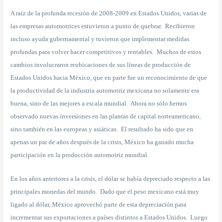
A raíz de la profunda recesión de 2008-2009 en Estados Unidos, varias de
las empresas automotrices estuvieron a punto de quebrar. Recibieron
incluso ayuda gubernamental y tuvieron que implementar medidas
profundas para volver hacer competitivos y rentables. Muchos de estos
cambios involucraron reubicaciones de sus líneas de producción de
Estados Unidos hacia México, que en parte fue un reconocimiento de que
la productividad de la industria automotriz mexicana no solamente era
buena, sino de las mejores a escala mundial. Ahora no sólo hemos
observado nuevas inversiones en las plantas de capital norteamericano,
sino también en las europeas y asiáticas. El resultado ha sido que en
apenas un par de años después de la crisis, México ha ganado mucha
participación en la producción automotriz mundial.
En los años anteriores a la crisis, el dólar se había depreciado respecto a las
principales monedas del mundo. Dado que el peso mexicano está muy
ligado al dólar, México aprovechó parte de esta depreciación para
incrementar sus exportaciones a países distintos a Estados Unidos. Luego