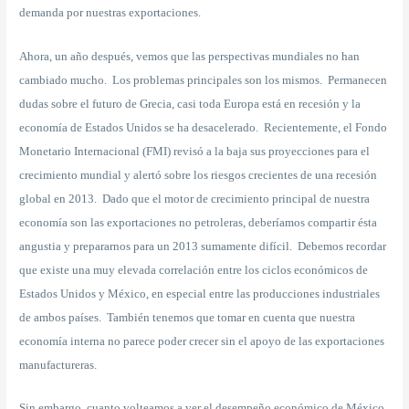
demanda por nuestras exportaciones.
Ahora, un año después, vemos que las perspectivas mundiales no han
cambiado mucho. Los problemas principales son los mismos. Permanecen
dudas sobre el futuro de Grecia, casi toda Europa está en recesión y la
economía de Estados Unidos se ha desacelerado. Recientemente, el Fondo
Monetario Internacional (FMI) revisó a la baja sus proyecciones para el
crecimiento mundial y alertó sobre los riesgos crecientes de una recesión
global en 2013. Dado que el motor de crecimiento principal de nuestra
economía son las exportaciones no petroleras, deberíamos compartir ésta
angustia y prepararnos para un 2013 sumamente difícil. Debemos recordar
que existe una muy elevada correlación entre los ciclos económicos de
Estados Unidos y México, en especial entre las producciones industriales
de ambos países. También tenemos que tomar en cuenta que nuestra
economía interna no parece poder crecer sin el apoyo de las exportaciones
manufactureras.
Sin embargo, cuanto volteamos a ver el desempeño económico de México