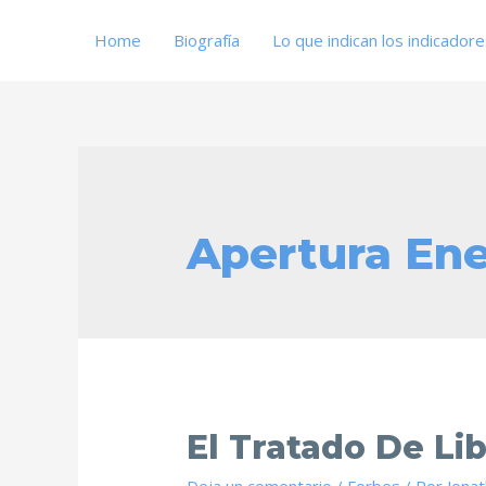
Home
Biografía
Lo que indican los indicador
Apertura Ene
El Tratado De Li