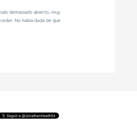
 país demasiado abierto, muy
nceder. No había duda de que