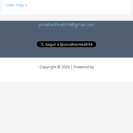
Leer más »
jonathanheath54@gmail.com
Copyright © 2026 | Powered by