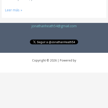
Leer más »
jonathanheath54@gmail.com
Copyright © 2026 | Powered by