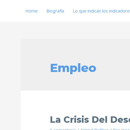
Home
Biografía
Lo que indican los indicador
Empleo
La Crisis Del De