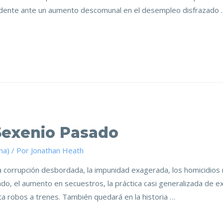
cedente ante un aumento descomunal en el desempleo disfrazado 
Sexenio Pasado
ma)
/ Por
Jonathan Heath
 corrupción desbordada, la impunidad exagerada, los homicidios r
ado, el aumento en secuestros, la práctica casi generalizada de ex
sta robos a trenes. También quedará en la historia …