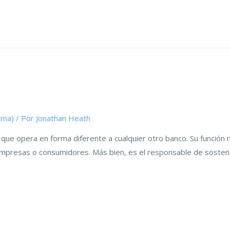
rma)
/ Por
Jonathan Heath
 que opera en forma diferente a cualquier otro banco. Su función 
 empresas o consumidores. Más bien, es el responsable de sostene