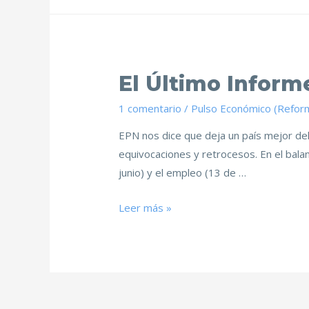
El Último Inform
1 comentario
/
Pulso Económico (Refor
EPN nos dice que deja un país mejor del
equivocaciones y retrocesos. En el balan
junio) y el empleo (13 de …
Leer más »