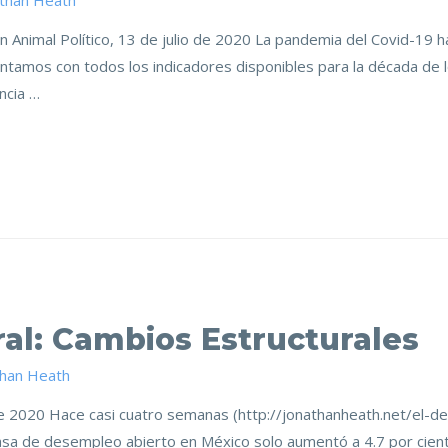
athan Heath
Animal Político, 13 de julio de 2020 La pandemia del Covid-19 ha 
contamos con todos los indicadores disponibles para la década de 
ncia …
al: Cambios Estructurales
than Heath
o de 2020 Hace casi cuatro semanas (http://jonathanheath.net/el
a de desempleo abierto en México solo aumentó a 4.7 por ciento 