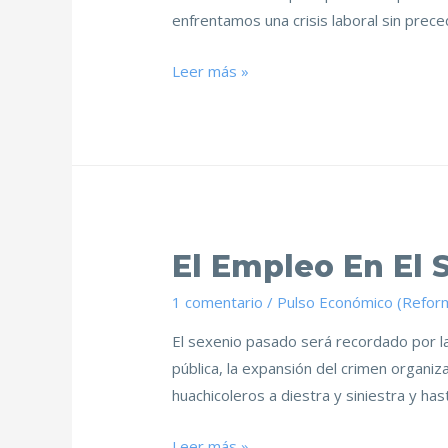
enfrentamos una crisis laboral sin pre
Leer más »
El Empleo En El 
1 comentario
/
Pulso Económico (Refor
El sexenio pasado será recordado por la
pública, la expansión del crimen organiz
huachicoleros a diestra y siniestra y ha
Leer más »