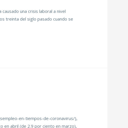
causado una crisis laboral a nivel
los treinta del siglo pasado cuando se
-desempleo-en-tiempos-de-coronavirus/),
en abril (de 2.9 por ciento en marzo),