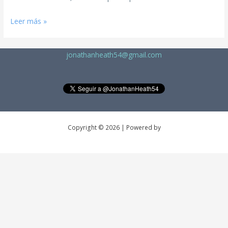
Leer más »
jonathanheath54@gmail.com
Copyright © 2026 | Powered by