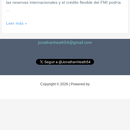
las reservas internacionales y el crédito flexible del FMI podría
…
Leer más »
jonathanheath54@gmail.com
Copyright © 2026 | Powered by