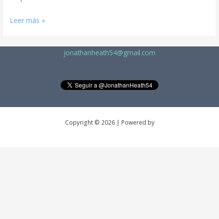
Leer más »
jonathanheath54@gmail.com
Copyright © 2026 | Powered by