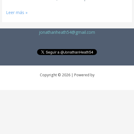
Leer más »
jonathanheath54@gmail.com
Copyright © 2026 | Powered by