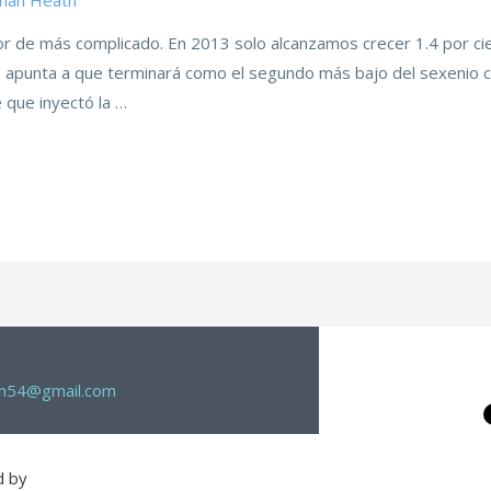
than Heath
or de más complicado. En 2013 solo alcanzamos crecer 1.4 por cie
apunta a que terminará como el segundo más bajo del sexenio c
 que inyectó la …
th54@gmail.com
d by