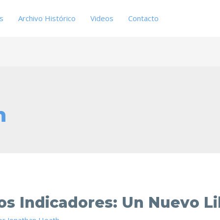
es
Archivo Histórico
Videos
Contacto
n
os Indicadores: Un Nuevo Li