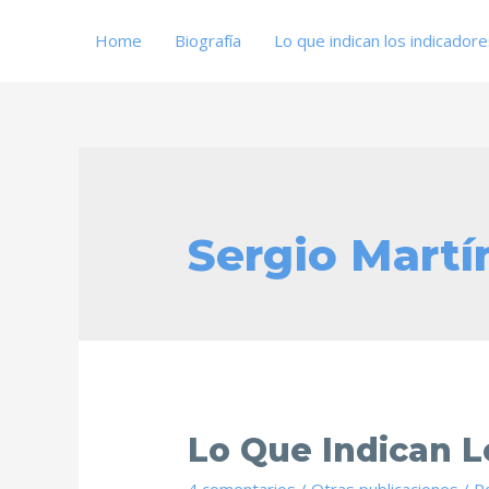
Home
Biografía
Lo que indican los indicador
Sergio Martí
Lo Que Indican L