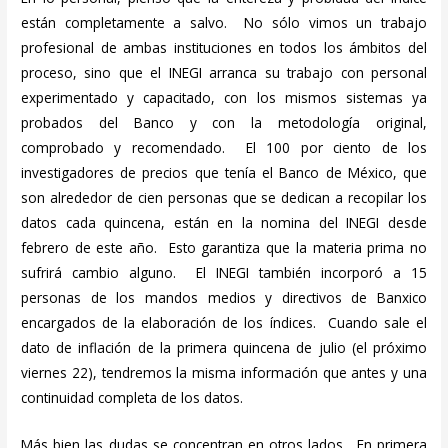
están completamente a salvo. No sólo vimos un trabajo
profesional de ambas instituciones en todos los ámbitos del
proceso, sino que el INEGI arranca su trabajo con personal
experimentado y capacitado, con los mismos sistemas ya
probados del Banco y con la metodología original,
comprobado y recomendado. El 100 por ciento de los
investigadores de precios que tenía el Banco de México, que
son alrededor de cien personas que se dedican a recopilar los
datos cada quincena, están en la nomina del INEGI desde
febrero de este año. Esto garantiza que la materia prima no
sufrirá cambio alguno. El INEGI también incorporó a 15
personas de los mandos medios y directivos de Banxico
encargados de la elaboración de los índices. Cuando sale el
dato de inflación de la primera quincena de julio (el próximo
viernes 22), tendremos la misma información que antes y una
continuidad completa de los datos.
Más bien las dudas se concentran en otros lados. En primera