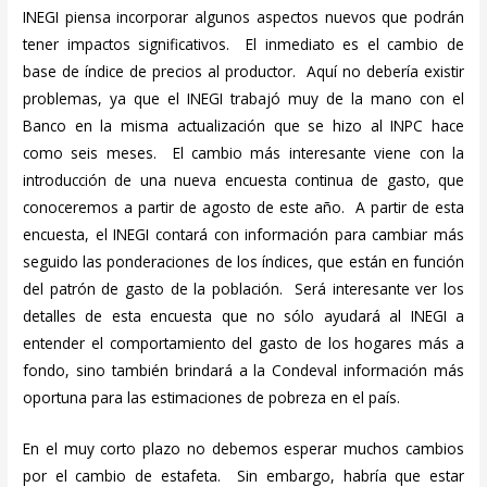
INEGI piensa incorporar algunos aspectos nuevos que podrán
tener impactos significativos. El inmediato es el cambio de
base de índice de precios al productor. Aquí no debería existir
problemas, ya que el INEGI trabajó muy de la mano con el
Banco en la misma actualización que se hizo al INPC hace
como seis meses. El cambio más interesante viene con la
introducción de una nueva encuesta continua de gasto, que
conoceremos a partir de agosto de este año. A partir de esta
encuesta, el INEGI contará con información para cambiar más
seguido las ponderaciones de los índices, que están en función
del patrón de gasto de la población. Será interesante ver los
detalles de esta encuesta que no sólo ayudará al INEGI a
entender el comportamiento del gasto de los hogares más a
fondo, sino también brindará a la Condeval información más
oportuna para las estimaciones de pobreza en el país.
En el muy corto plazo no debemos esperar muchos cambios
por el cambio de estafeta. Sin embargo, habría que estar