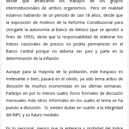
desde que arrancaron los trabajos de los grupos
interinstitucionales de ambos organismos. Pero en realidad
estamos hablando de un periodo de casi 18 años, desde que
la exposición de motivos de la Reforma Constitucional para
otorgarle la autonomía al Banco de México (que se aprobó a
fines de 1993), decía que la responsabilidad de elaborar los
índices nacionales de precios no podría permanecer en el
Banco Central porque no debería ser juez y parte en la
determinación de la inflación.
Aunque para la mayoría de la población, este traspaso es
irrelevante o bien, pasará en el olvido, ya sido tema arduo de
discusión de muchos economistas en las últimas semanas.
Participo en por lo menos cuatro foros formales de discusión
mensuales más otros informales en los cuales el tema se ha
puesto a discusión. Sí, existen dudas en cuanto a la integridad
del INPC y su futuro mediato.
En lo personal, pienso que la entereza y probidad del índice