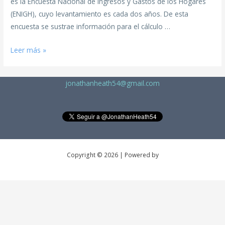
es la Encuesta Nacional de Ingresos y Gastos de los Hogares
(ENIGH), cuyo levantamiento es cada dos años. De esta
encuesta se sustrae información para el cálculo …
Leer más »
jonathanheath54@gmail.com
Copyright © 2026 | Powered by