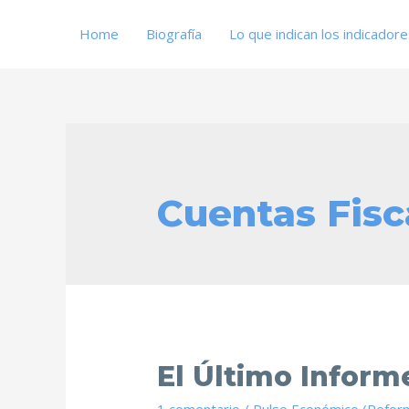
Home
Biografía
Lo que indican los indicador
Cuentas Fisc
El Último Inform