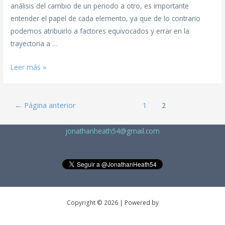
análisis del cambio de un periodo a otro, es importante
entender el papel de cada elemento, ya que de lo contrario
podemos atribuirlo a factores equivocados y errar en la
trayectoria a …
Leer más »
←
Página anterior
1
2
jonathanheath54@gmail.com
Copyright © 2026 | Powered by