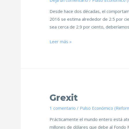
Deja un comentario
/
Pulso Económico 
Desde hace dos décadas, el comportami
2016 se estima alrededor de 2.5 por ci
sea cerca de 2.9 por ciento, deberíamos
Leer más »
Grexit
1 comentario
/
Pulso Económico (Refor
Prácticamente el mundo entero está aten
millones de dólares que debe al Fondo M