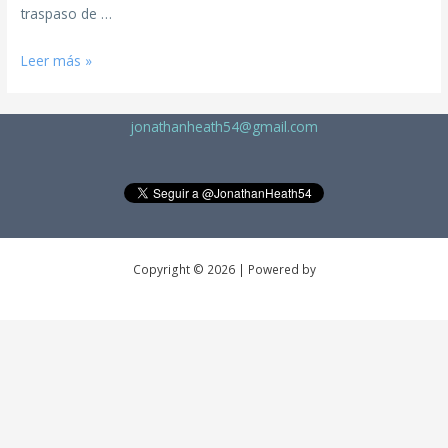
traspaso de …
Leer más »
jonathanheath54@gmail.com
Copyright © 2026 | Powered by