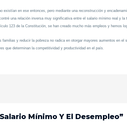
o existían en ese entonces, pero mediante una reconstrucción y encadenamien
ntré una relación inversa muy significativa entre el salario mínimo real y l
rtículo 123 de la Constitución, se han creado mucho más empleos y hemos log
as familias y reducir la pobreza no radica en otorgar mayores aumentos en el 
es que determinan la competitividad y productividad en el país.
 Salario Mínimo Y El Desempleo”