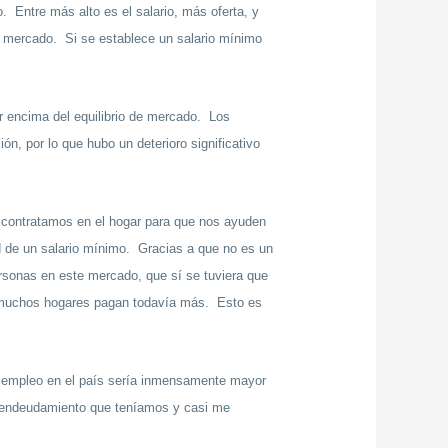
. Entre más alto es el salario, más oferta, y
de mercado. Si se establece un salario mínimo
or encima del equilibrio de mercado. Los
n, por lo que hubo un deterioro significativo
 contratamos en el hogar para que nos ayuden
 de un salario mínimo. Gracias a que no es un
rsonas en este mercado, que sí se tuviera que
ue muchos hogares pagan todavía más. Esto es
desempleo en el país sería inmensamente mayor
breendeudamiento que teníamos y casi me