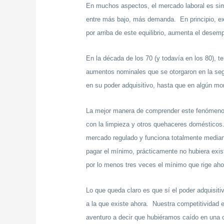
En muchos aspectos, el mercado laboral es simi
entre más bajo, más demanda. En principio, exis
por arriba de este equilibrio, aumenta el desem
En la década de los 70 (y todavía en los 80), 
aumentos nominales que se otorgaron en la segun
en su poder adquisitivo, hasta que en algún mo
La mejor manera de comprender este fenómeno e
con la limpieza y otros quehaceres domésticos
mercado regulado y funciona totalmente median
pagar el mínimo, prácticamente no hubiera exi
por lo menos tres veces el mínimo que rige aho
Lo que queda claro es que sí el poder adquisi
a la que existe ahora. Nuestra competitividad
aventuro a decir que hubiéramos caído en una c