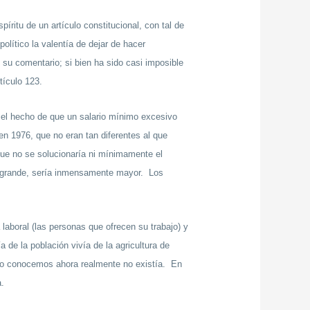
ritu de un artículo constitucional, con tal de
olítico la valentía de dejar de hacer
 su comentario; si bien ha sido casi imposible
tículo 123.
 el hecho de que un salario mínimo excesivo
en 1976, que no eran tan diferentes al que
que no se solucionaría ni mínimamente el
y grande, sería inmensamente mayor. Los
aboral (las personas que ofrecen su trabajo) y
de la población vivía de la agricultura de
lo conocemos ahora realmente no existía. En
a.