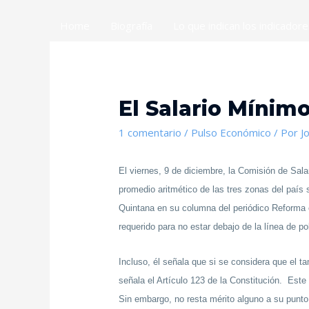
Home
Biografía
Lo que indican los indicador
El Salario Mínim
1 comentario
/
Pulso Económico
/ Por
J
El viernes, 9 de diciembre, la Comisión de Sala
promedio aritmético de las tres zonas del país
Quintana en su columna del periódico Reforma 
requerido para no estar debajo de la línea de 
Incluso, él señala que si se considera que el 
señala el Artículo 123 de la Constitución. Est
Sin embargo, no resta mérito alguno a su punto 