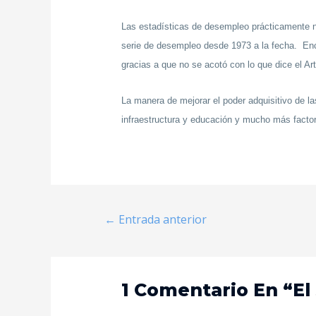
Las estadísticas de desempleo prácticamente n
serie de desempleo desde 1973 a la fecha. Enco
gracias a que no se acotó con lo que dice el A
La manera de mejorar el poder adquisitivo de l
infraestructura y educación y mucho más factor
←
Entrada anterior
1 Comentario En “El