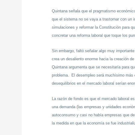
Quintana señala que el pragmatismo económico no
que el sistema no se vaya a trastornar con un i
simulaciones y reformar la Constitución para q
concretar una reforma laboral que toque los pu
Sin embargo, faltó señalar algo muy importante
crea un desaliento enorme hacia la creación de
Quintana argumenta que se necesitaría para que
problema. El desempleo será muchísimo más el
desequilibrios en el mercado laboral serían e
La razón de fondo es que el mercado laboral e
una demanda (las empresas y unidades económica
autoconsumo y casi no había empresas que dem
la medida en que la economía se fue industriali