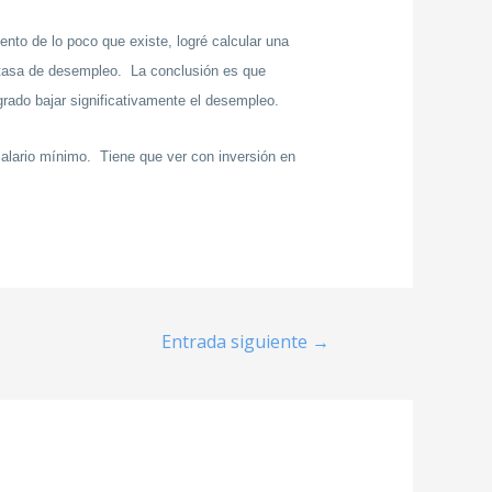
to de lo poco que existe, logré calcular una
a tasa de desempleo. La conclusión es que
rado bajar significativamente el desempleo.
salario mínimo. Tiene que ver con inversión en
Entrada siguiente
→