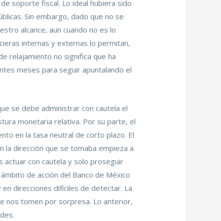
de soporte fiscal. Lo ideal hubiera sido
públicas. Sin embargo, dado que no se
uestro alcance, aun cuando no es lo
cieras internas y externas lo permitan,
 de relajamiento no significa que ha
ntes meses para seguir apuntalando el
que se debe administrar con cautela el
tura monetaria relativa. Por su parte, el
to en la tasa neutral de corto plazo. El
n la dirección que se tomaba empieza a
actuar con cautela y solo proseguir
l ámbito de acción del Banco de México
n direcciones difíciles de detectar. La
ue nos tomen por sorpresa. Lo anterior,
ades.