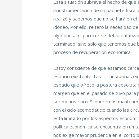
Esta situación subraya el hecho de que e
la instrumentación de un paquete fiscal
realizó y sabemos que no se hará en el f
idóneo. Por ello, reitero la necesidad 
algo que a mi parecer se debió enfatizar 
terminado, sino solo que tenemos que b
proceso de recuperación económica.
Estoy consciente de que estamos cerca d
espacio existente. Las circunstancias ex
espacio que ofrece la postura absoluta 
margen que en el pasado se tuvo para p
ser menos claro. Si queremos mantener 
con el ciclo acomodaticio cuando las ci
está limitado por los aspectos económic
política económica se encuentra en un t
nos exige mayor prudencia en el corto 