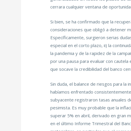
cerrara cualquier ventana de oportunida
Si bien, se ha confirmado que la recupe
consideraciones que obligó a detener 
Específicamente, surgieron serias dudas 
especial en el corto plazo, ii) la continu
la pandemia y de la rapidez de la campañ
por una pausa para evaluar con cautela e
que socave la credibilidad del banco cent
Sin duda, el balance de riesgos para la i
habíamos enfrentado consistentemente en
subyacente registraron tasas anuales d
pesimista. Es muy probable que la infl
superar 5% en abril, derivado en gran m
en el último Informe Trimestral del Banc