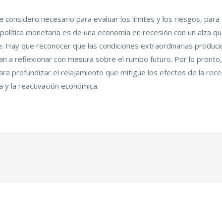
considero necesario para evaluar los límites y los riesgos, para a
política monetaria es de una economía en recesión con un alza que
Hay que reconocer que las condiciones extraordinarias producid
igan a reflexionar con mesura sobre el rumbo futuro. Por lo pron
a profundizar el relajamiento que mitigue los efectos de la rec
 y la reactivación económica.