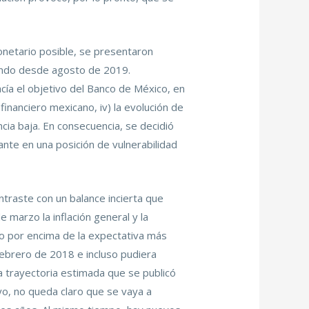
onetario posible, se presentaron
ando desde agosto de 2019.
acía el objetivo del Banco de México, en
 financiero mexicano, iv) la evolución de
cia baja. En consecuencia, se decidió
ante en una posición de vulnerabilidad
ontraste con un balance incierta que
marzo la inflación general y la
o por encima de la expectativa más
ebrero de 2018 e incluso pudiera
a trayectoria estimada que se publicó
yo, no queda claro que se vaya a