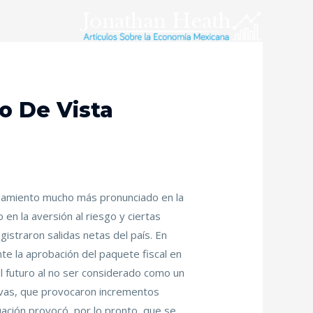
o De Vista
inamiento mucho más pronunciado en la
n la aversión al riesgo y ciertas
gistraron salidas netas del país. En
te la aprobación del paquete fiscal en
l futuro al no ser considerado como un
tivas, que provocaron incrementos
uación provocó, por lo pronto, que se