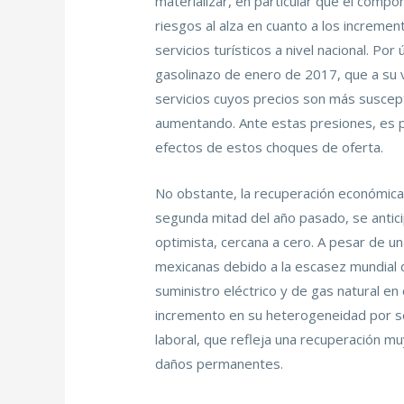
materializar, en particular que el com
riesgos al alza en cuanto a los increme
servicios turísticos a nivel nacional. P
gasolinazo de enero de 2017, que a su v
servicios cuyos precios son más suscep
aumentando. Ante estas presiones, es po
efectos de estos choques de oferta.
No obstante, la recuperación económica 
segunda mitad del año pasado, se antici
optimista, cercana a cero. A pesar de 
mexicanas debido a la escasez mundial d
suministro eléctrico y de gas natural e
incremento en su heterogeneidad por sec
laboral, que refleja una recuperación 
daños permanentes.