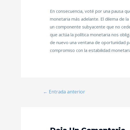
En consecuencia, voté por una pausa que 
monetaria más adelante. El dilema de la 
un componente subyacente que no cede. 
que actúa la política monetaria nos obl
de nuevo una ventana de oportunidad par
compromiso con la estabilidad monetaria
←
Entrada anterior