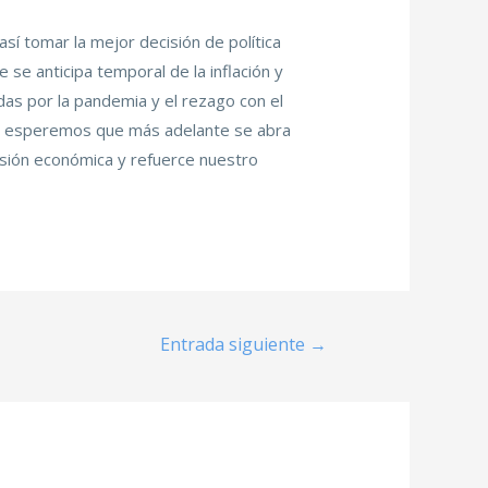
sí tomar la mejor decisión de política
 se anticipa temporal de la inflación y
as por la pandemia y el rezago con el
to, esperemos que más adelante se abra
esión económica y refuerce nuestro
Entrada siguiente
→