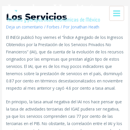
Los Servicios
Deja un comentario
/
Forbes
/ Por
Jonathan Heath
El INEGI publicó hoy viernes el “Índice Agregado de los Ingresos
Obtenidos por la Prestación de los Servicios Privados No
Financieros” (IAI), que da cuenta de la evolución de los recursos
originados por las empresas que prestan algún tipo de estos
servicios. El IAI, que es de los muy pocos indicadores que
tenemos sobre la prestación de servicios en el país, disminuyó
0.87 por ciento en términos desestacionalizados en noviembre
respecto al mes anterior y cayó 4.6 por ciento a tasa anual.
En principio, la tasa anual negativa del IAI nos hace pensar que
la tasa de actividades terciarias del IGAE pudiera ser negativa,
ya que los servicios comprenden casi 77 por ciento de las
terciarias en el PIB. No obstante, la correlación entre el IAI y los