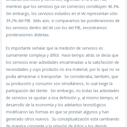
mientras que los servicios (ya sin comercio) constituyen 46.3%.
Sin embargo, los servicios incluidos en el IAI representan sólo
39.2% del PIB. Más aún, si comparamos las ponderaciones de
los servicios dentro del IAI con los del PIB, encontramos
ponderaciones distintas.
Es importante señalar que la medición de servicios es
sumamente compleja y difícil. Hace tiempo atrás se decía que
los servicios eran actividades encaminadas a la satisfacción de
necesidades y cuyo producto no era material, por lo que no se
podía almacenar o transportar. Se consideraba, también, que
su producción y consumo son simultáneos, lo cual exige la
participación del cliente. Sin embargo, no todas las actividades
de servicios se ajustan a esa definición y, al mismo tiempo, el
desarrollo de la economía y los adelantos tecnológicos
modificaron las formas en que se prestan algunos y han
generado otros nuevos. Su conceptualización está cambiando
de manera constante y la relación de éstos y los demás