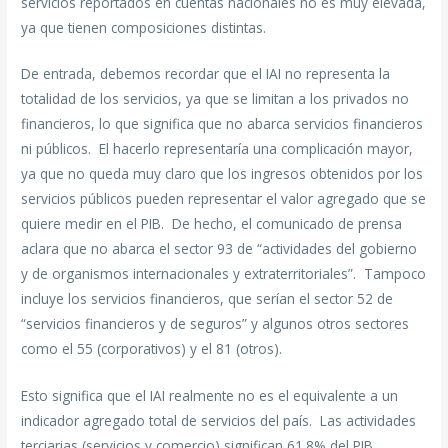
servicios reportados en cuentas nacionales no es muy elevada,
ya que tienen composiciones distintas.
De entrada, debemos recordar que el IAI no representa la
totalidad de los servicios, ya que se limitan a los privados no
financieros, lo que significa que no abarca servicios financieros
ni públicos. El hacerlo representaría una complicación mayor,
ya que no queda muy claro que los ingresos obtenidos por los
servicios públicos pueden representar el valor agregado que se
quiere medir en el PIB. De hecho, el comunicado de prensa
aclara que no abarca el sector 93 de “actividades del gobierno
y de organismos internacionales y extraterritoriales”. Tampoco
incluye los servicios financieros, que serían el sector 52 de
“servicios financieros y de seguros” y algunos otros sectores
como el 55 (corporativos) y el 81 (otros).
Esto significa que el IAI realmente no es el equivalente a un
indicador agregado total de servicios del país. Las actividades
terciarias (servicios y comercio) significan 61.8% del PIB,