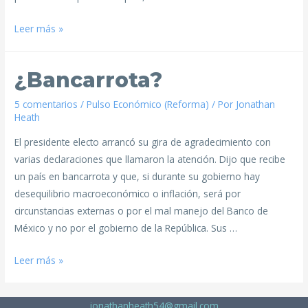
Leer más »
¿Bancarrota?
5 comentarios
/
Pulso Económico (Reforma)
/ Por
Jonathan
Heath
El presidente electo arrancó su gira de agradecimiento con
varias declaraciones que llamaron la atención. Dijo que recibe
un país en bancarrota y que, si durante su gobierno hay
desequilibrio macroeconómico o inflación, será por
circunstancias externas o por el mal manejo del Banco de
México y no por el gobierno de la República. Sus …
Leer más »
jonathanheath54@gmail.com