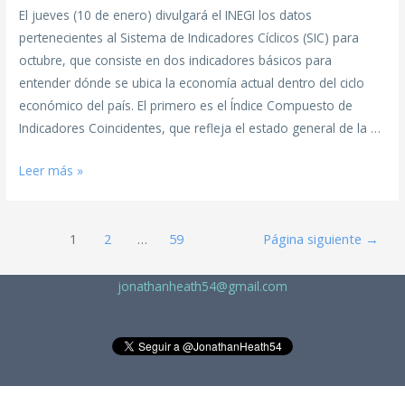
El jueves (10 de enero) divulgará el INEGI los datos
pertenecientes al Sistema de Indicadores Cíclicos (SIC) para
octubre, que consiste en dos indicadores básicos para
entender dónde se ubica la economía actual dentro del ciclo
económico del país. El primero es el Índice Compuesto de
Indicadores Coincidentes, que refleja el estado general de la …
Leer más »
1
2
…
59
Página siguiente
→
jonathanheath54@gmail.com