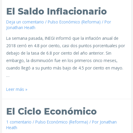
El Saldo Inflacionario
Deja un comentario
/
Pulso Económico (Reforma)
/ Por
Jonathan Heath
La semana pasada, INEGI informó que la inflación anual de
2018 cerró en 4.8 por ciento, casi dos puntos porcentuales por
debajo de la tasa de 6.8 por ciento del año anterior. Sin
embargo, la disminución fue en los primeros cinco meses,
cuando llegó a su punto más bajo de 4.5 por ciento en mayo.
…
Leer más »
El Ciclo Económico
1 comentario
/
Pulso Económico (Reforma)
/ Por
Jonathan
Heath