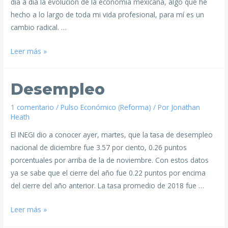
día a día la evolución de la economía mexicana, algo que he
hecho a lo largo de toda mi vida profesional, para mí es un
cambio radical. …
Leer más »
Desempleo
1 comentario
/
Pulso Económico (Reforma)
/ Por
Jonathan
Heath
El INEGI dio a conocer ayer, martes, que la tasa de desempleo
nacional de diciembre fue 3.57 por ciento, 0.26 puntos
porcentuales por arriba de la de noviembre. Con estos datos
ya se sabe que el cierre del año fue 0.22 puntos por encima
del cierre del año anterior. La tasa promedio de 2018 fue …
Leer más »