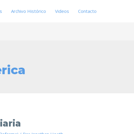
es
Archivo Histórico
Videos
Contacto
rica
iaria